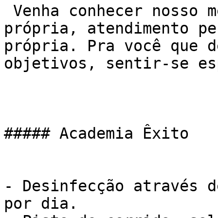
 Venha conhecer nosso método de treino NEXO. Sala 
própria, atendimento pe
própria. Pra você que d
objetivos, sentir-se es
##### Academia Êxito

- Desinfecção através d
por dia.
