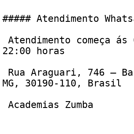
##### Atendimento Whats
 Atendimento começa ás 06:00 da manha e vai ate ás 
22:00 horas

 Rua Araguari, 746 – Barro Preto, Belo Horizonte – 
MG, 30190-110, Brasil

 Academias Zumba