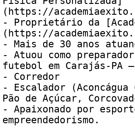
Física Personalizada]
(https://academiaexito.
- Proprietário da [Acad
(https://academiaexito.
- Mais de 30 anos atuan
- Atuou como preparador
futebol em Carajás-PA –
- Corredor

- Escalador (Aconcágua 
Pão de Açúcar, Corcovad
- Apaixonado por esport
empreendedorismo.
