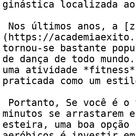
ginástica localizada ao
 Nos últimos anos, a [zumba]
(https://academiaexito.
tornou-se bastante popu
de dança de todo mundo.
uma atividade *fitness*
praticada como um estil
 Portanto, Se você é o tipo de pessoa que sente os 
minutos se arrastarem e
esteira, uma boa opção 
aeróbicos é investir em