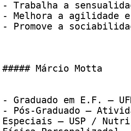
- Trabalha a sensualidad
- Melhora a agilidade e
- Promove a sociabilidad
##### Márcio Motta

- Graduado em E.F. – UFM
- Pós-Graduado – Ativid
Especiais – USP / Nutri