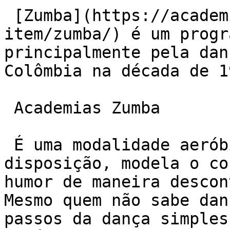
 [Zumba](https://academiaexito.com.br/portfolio-
item/zumba/) é um progr
principalmente pela dan
Colômbia na década de 19
 Academias Zumba

 É uma modalidade aeróbica que traz mais 
disposição, modela o co
humor de maneira descon
Mesmo quem não sabe dan
passos da dança simples