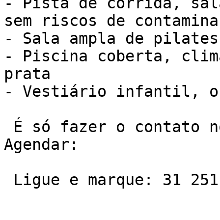
- Pista de corrida, sal
sem riscos de contaminaç
- Sala ampla de pilates

- Piscina coberta, clim
prata

- Vestiário infantil, o
 É só fazer o contato no telefone ou Whatsapp e 
Agendar:

 Ligue e marque: 31 2511-7600
