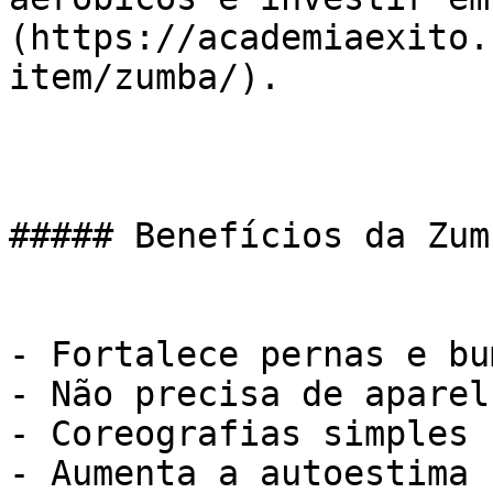
(https://academiaexito.
item/zumba/).

##### Benefícios da Zumb
- Fortalece pernas e bum
- Não precisa de aparelh
- Coreografias simples

- Aumenta a autoestima
