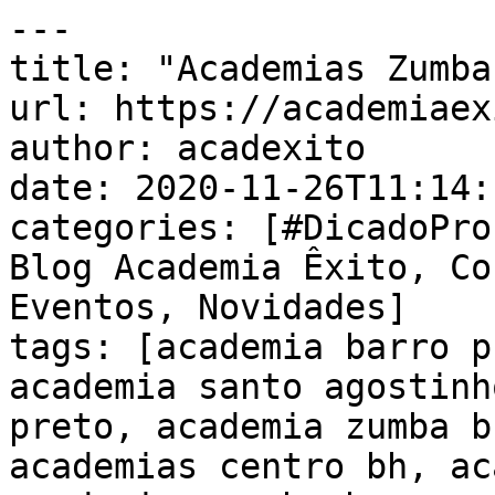
---

title: "Academias Zumba"
url: https://academiaex
author: acadexito

date: 2020-11-26T11:14:
categories: [#DicadoPro
Blog Academia Êxito, Co
Eventos, Novidades]

tags: [academia barro p
academia santo agostinh
preto, academia zumba b
academias centro bh, ac