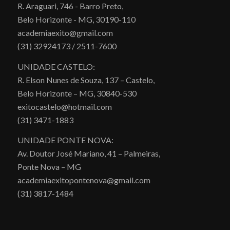
R. Araguari, 746 - Barro Preto,
Belo Horizonte - MG, 30190-110
academiaexito@gmail.com
(31) 32924173 / 2511-7600
UNIDADE CASTELO:
R. Elson Nunes de Souza, 137 – Castelo,
Belo Horizonte – MG, 30840-530
exitocastelo@hotmail.com
(31) 3471-1883
UNIDADE PONTE NOVA:
Av. Doutor José Mariano, 41 – Palmeiras,
Ponte Nova – MG
academiaexitopontenova@gmail.com
(31) 3817-1484