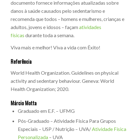
documento fornece informações atualizadas sobre
danos à saúde causados pelo sedentarismo e
recomenda que todos – homens e mulheres, crianças e
adultos, jovens e idosos – façam
atividades
físicas
durante toda a semana.
Viva mais e melhor! Viva a vida com Êxito!
Referência
World Health Organization. Guidelines on physical
activity and sedentary behaviour. Geneva: World
Health Organization; 2020.
Márcio Motta
Graduado em E.F. – UFMG
Pós-Graduado – Atividade Física Para Grupos
Especiais – USP / Nutrição – UVA/
Atividade Física
Personalizada
– UVA