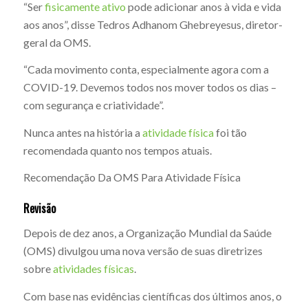
“Ser
fisicamente ativo
pode adicionar anos à vida e vida
aos anos”, disse Tedros Adhanom Ghebreyesus, diretor-
geral da OMS.
“Cada movimento conta, especialmente agora com a
COVID-19. Devemos todos nos mover todos os dias –
com segurança e criatividade”.
Nunca antes na história a
atividade física
foi tão
recomendada quanto nos tempos atuais.
Recomendação Da OMS Para Atividade Física
Revisão
Depois de dez anos, a Organização Mundial da Saúde
(OMS) divulgou uma nova versão de suas diretrizes
sobre
atividades físicas
.
Com base nas evidências científicas dos últimos anos, o