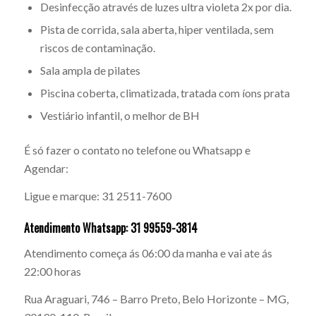
Desinfecção através de luzes ultra violeta 2x por dia.
Pista de corrida, sala aberta, hiper ventilada, sem
riscos de contaminação.
Sala ampla de pilates
Piscina coberta, climatizada, tratada com íons prata
Vestiário infantil, o melhor de BH
É só fazer o contato no telefone ou Whatsapp e
Agendar:
Ligue e marque: 31 2511-7600
Atendimento Whatsapp: 31 99559-3814
Atendimento começa ás 06:00 da manha e vai ate ás
22:00 horas
Rua Araguari, 746 – Barro Preto, Belo Horizonte – MG,