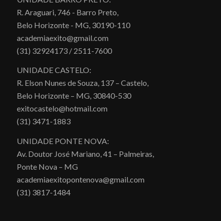
R. Araguari, 746 - Barro Preto,
Belo Horizonte - MG, 30190-110
academiaexito@gmail.com
(31) 32924173 / 2511-7600
UNIDADE CASTELO:
R. Elson Nunes de Souza, 137 – Castelo,
Belo Horizonte – MG, 30840-530
exitocastelo@hotmail.com
(31) 3471-1883
UNIDADE PONTE NOVA:
Av. Doutor José Mariano, 41 – Palmeiras,
Ponte Nova – MG
academiaexitopontenova@gmail.com
(31) 3817-1484