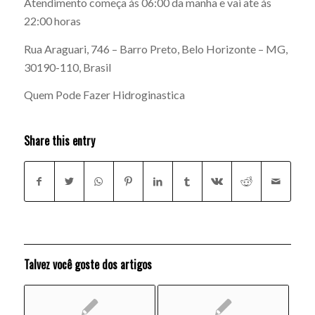
Atendimento começa ás 06:00 da manha e vai ate ás
22:00 horas
Rua Araguari, 746 – Barro Preto, Belo Horizonte – MG,
30190-110, Brasil
Quem Pode Fazer Hidroginastica
Share this entry
Talvez você goste dos artigos