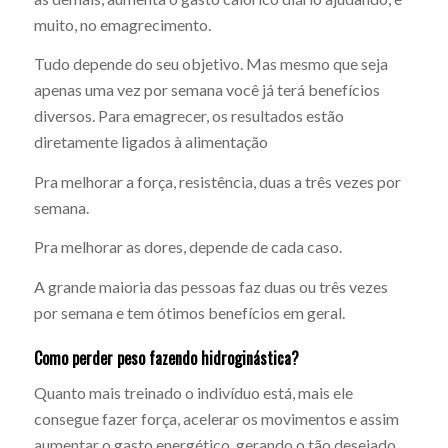
muito, no emagrecimento.
Tudo depende do seu objetivo. Mas mesmo que seja
apenas uma vez por semana você já terá benefícios
diversos. Para emagrecer, os resultados estão
diretamente ligados à alimentação
Pra melhorar a força, resistência, duas a três vezes por
semana.
Pra melhorar as dores, depende de cada caso.
A grande maioria das pessoas faz duas ou três vezes
por semana e tem ótimos benefícios em geral.
Como perder peso fazendo hidroginástica?
Quanto mais treinado o indivíduo está, mais ele
consegue fazer força, acelerar os movimentos e assim
aumentar o gasto energético, gerando o tão desejado