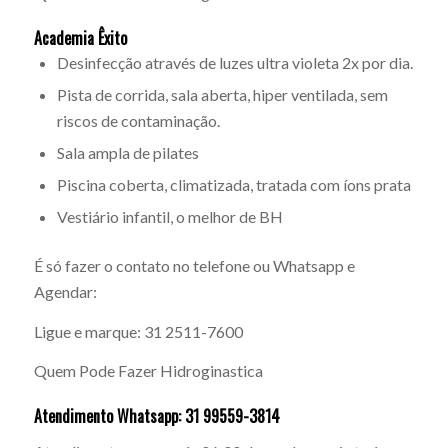
Academia Êxito
Desinfecção através de luzes ultra violeta 2x por dia.
Pista de corrida, sala aberta, hiper ventilada, sem
riscos de contaminação.
Sala ampla de pilates
Piscina coberta, climatizada, tratada com íons prata
Vestiário infantil, o melhor de BH
É só fazer o contato no telefone ou Whatsapp e
Agendar:
Ligue e marque: 31 2511-7600
Quem Pode Fazer Hidroginastica
Atendimento Whatsapp: 31 99559-3814