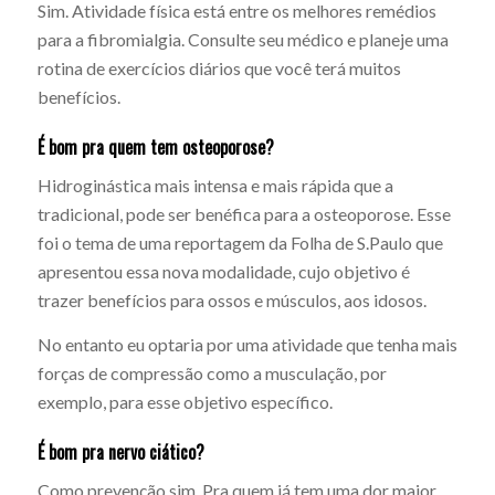
Sim. Atividade física está entre os melhores remédios
para a fibromialgia. Consulte seu médico e planeje uma
rotina de exercícios diários que você terá muitos
benefícios.
É bom pra quem tem osteoporose?
Hidroginástica mais intensa e mais rápida que a
tradicional, pode ser benéfica para a osteoporose. Esse
foi o tema de uma reportagem da Folha de S.Paulo que
apresentou essa nova modalidade, cujo objetivo é
trazer benefícios para ossos e músculos, aos idosos.
No entanto eu optaria por uma atividade que tenha mais
forças de compressão como a musculação, por
exemplo, para esse objetivo específico.
É bom pra nervo ciático?
Como prevenção sim. Pra quem já tem uma dor maior