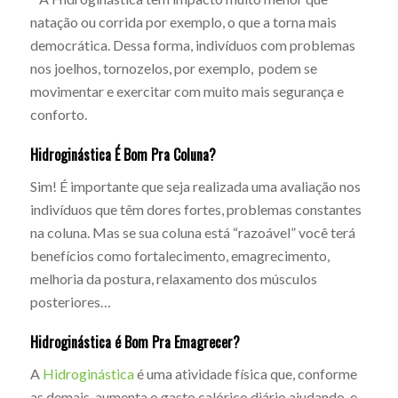
natação ou corrida por exemplo, o que a torna mais
democrática. Dessa forma, indivíduos com problemas
nos joelhos, tornozelos, por exemplo, podem se
movimentar e exercitar com muito mais segurança e
conforto.
Hidroginástica É Bom Pra Coluna?
Sim! É importante que seja realizada uma avaliação nos
indivíduos que têm dores fortes, problemas constantes
na coluna. Mas se sua coluna está “razoável” você terá
benefícios como fortalecimento, emagrecimento,
melhoria da postura, relaxamento dos músculos
posteriores…
Hidroginástica é Bom Pra Emagrecer?
A
Hidroginástica
é uma atividade física que, conforme
as demais, aumenta o gasto calórico diário ajudando, e