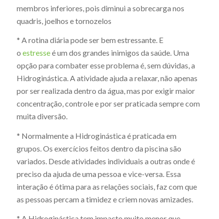
membros inferiores, pois diminui a sobrecarga nos
quadris, joelhos e tornozelos
* A rotina diária pode ser bem estressante. E
o
estresse
é um dos grandes inimigos da saúde. Uma
opção para combater esse problema é, sem dúvidas, a
Hidroginástica. A atividade ajuda a relaxar, não apenas
por ser realizada dentro da água, mas por exigir maior
concentração, controle e por ser praticada sempre com
muita diversão.
* Normalmente a Hidroginástica é praticada em
grupos. Os exercícios feitos dentro da piscina são
variados. Desde atividades individuais a outras onde é
preciso da ajuda de uma pessoa e vice-versa. Essa
interação é ótima para as relações sociais, faz com que
as pessoas percam a timidez e criem novas amizades.
* A Hidroginástica tem impacto muito menor que