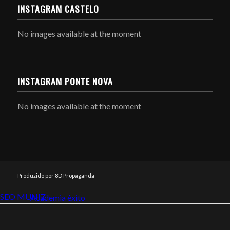
INSTAGRAM CASTELO
No images available at the moment
INSTAGRAM PONTE NOVA
No images available at the moment
Produzido por 8D Propaganda
SEO MUNIZ
Link112
Academia êxito