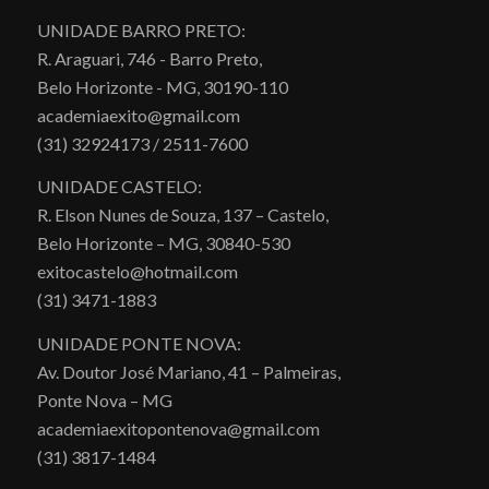
UNIDADE BARRO PRETO:
R. Araguari, 746 - Barro Preto,
Belo Horizonte - MG, 30190-110
academiaexito@gmail.com
(31) 32924173 / 2511-7600
UNIDADE CASTELO:
R. Elson Nunes de Souza, 137 – Castelo,
Belo Horizonte – MG, 30840-530
exitocastelo@hotmail.com
(31) 3471-1883
UNIDADE PONTE NOVA:
Av. Doutor José Mariano, 41 – Palmeiras,
Ponte Nova – MG
academiaexitopontenova@gmail.com
(31) 3817-1484