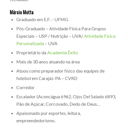
Márcio Motta
Graduado em E.F. – UFMG
Pós-Graduado – Atividade Física Para Grupos
Especiais – USP / Nutrição – UVA/
Atividade Física
Personalizada
– UVA
Proprietário da
Academia Êxito
Mais de 30 anos atuando na área
Atuou como preparador físico das equipes de
futebol em Carajás-PA – CVRD
Corredor
Escalador (Aconcágua 6962, Ojos Del Salado 6893,
Pão de Açúcar, Corcovado, Dedo de Deus…
Apaixonado por esportes, leitura,
empreendedorismo.