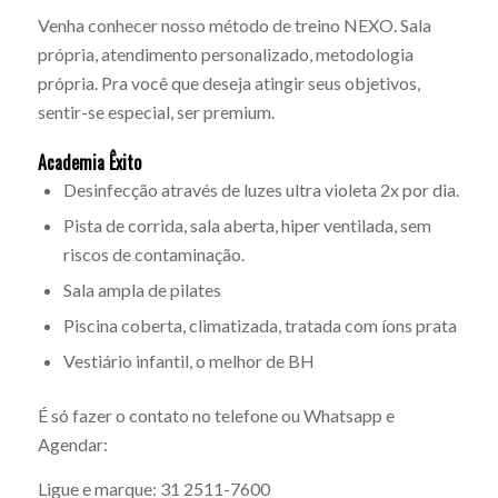
Venha conhecer nosso método de treino NEXO. Sala
própria, atendimento personalizado, metodologia
própria. Pra você que deseja atingir seus objetivos,
sentir-se especial, ser premium.
Academia Êxito
Desinfecção através de luzes ultra violeta 2x por dia.
Pista de corrida, sala aberta, hiper ventilada, sem
riscos de contaminação.
Sala ampla de pilates
Piscina coberta, climatizada, tratada com íons prata
Vestiário infantil, o melhor de BH
É só fazer o contato no telefone ou Whatsapp e
Agendar:
Ligue e marque: 31 2511-7600