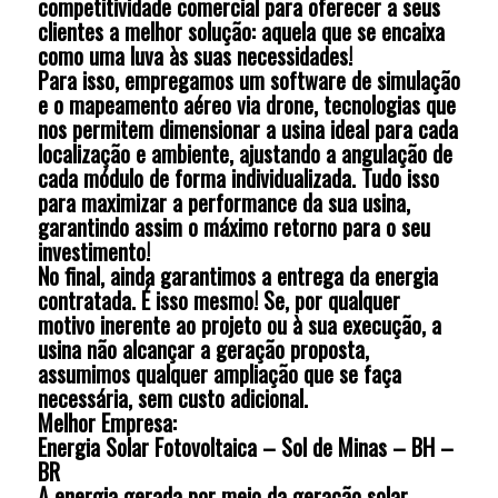
competitividade comercial para oferecer a seus
clientes a melhor solução: aquela que se encaixa
como uma luva às suas necessidades!
Para isso, empregamos um software de simulação
e o mapeamento aéreo via drone, tecnologias que
nos permitem dimensionar a usina ideal para cada
localização e ambiente, ajustando a angulação de
cada módulo de forma individualizada. Tudo isso
para maximizar a performance da sua usina,
garantindo assim o máximo retorno para o seu
investimento!
No final, ainda garantimos a entrega da energia
contratada. É isso mesmo! Se, por qualquer
motivo inerente ao projeto ou à sua execução, a
usina não alcançar a geração proposta,
assumimos qualquer ampliação que se faça
necessária, sem custo adicional.
Melhor Empresa:
Energia Solar Fotovoltaica – Sol de Minas – BH –
BR
A energia gerada por meio da geração solar