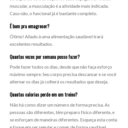
muscular, a musculação é a atividade mais indicada.
Caso não, o funcional já é bastante completo.
É bom pra emagrecer?
Ótimo! Aliado à uma alimentação saudável trará
excelentes resultados.
Quantas vezes por semana posso fazer?
Pode fazer todos os dias, desde que não faça esforço
máximo sempre. Seu corpo precisa descansar e se você
alternar os dias já colherá os resultados que deseja.
Quantas calorias perde em um treino?
Não há como dizer um número de forma precisa. As
pessoas são diferentes, têm preparo físico diferente, e
se esforçam de maneiras diferentes. Esqueça esta conta
e foque em ser regular e comer de forma saudável.