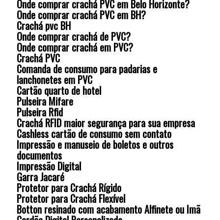
Onde comprar crachá PVC em Belo Horizonte?
Onde comprar crachá PVC em BH?
Crachá pvc BH
Onde comprar crachá de PVC?
Onde comprar crachá em PVC?
Crachá PVC
Comanda de consumo para padarias e
lanchonetes em PVC
Cartão quarto de hotel
Pulseira Mifare
Pulseira Rfid
Crachá RFID maior segurança para sua empresa
Cashless cartão de consumo sem contato
Impressão e manuseio de boletos e outros
documentos
Impressão Digital
Garra Jacaré
Protetor para Crachá Rígido
Protetor para Crachá Flexível
Botton resinado com acabamento Alfinete ou Imã
Cordão Digital Personalizado