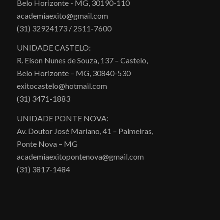
Belo Horizonte - MG, 30190-110
academiaexito@gmail.com
(31) 32924173 / 2511-7600
UNIDADE CASTELO:
R. Elson Nunes de Souza, 137 – Castelo,
Belo Horizonte – MG, 30840-530
exitocastelo@hotmail.com
(31) 3471-1883
UNIDADE PONTE NOVA:
Av. Doutor José Mariano, 41 – Palmeiras,
Ponte Nova – MG
academiaexitopontenova@gmail.com
(31) 3817-1484