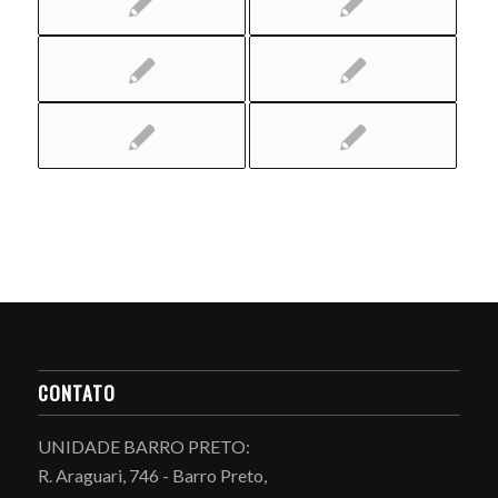
CONTATO
UNIDADE BARRO PRETO:
R. Araguari, 746 - Barro Preto,