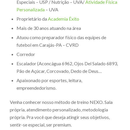
Especiais – USP / Nutrição – UVA/
Atividade Física
Personalizada
– UVA
Proprietário da
Academia Êxito
Mais de 30 anos atuando na área
Atuou como preparador físico das equipes de
futebol em Carajás-PA – CVRD
Corredor
Escalador (Aconcágua 6962, Ojos Del Salado 6893,
Pão de Açúcar, Corcovado, Dedo de Deus…
Apaixonado por esportes, leitura,
empreendedorismo.
Venha conhecer nosso método de treino NEXO. Sala
própria, atendimento personalizado, metodologia
própria. Pra você que deseja atingir seus objetivos,
sentir-se especial, ser premium.