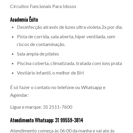
Circuitos Funcionais Para Idosos
Academia Êxito
Desinfecção através de luzes ultra violeta 2x por dia.
Pista de corrida, sala aberta, hiper ventilada, sem
riscos de contaminação.
Sala ampla de pilates
Piscina coberta, climatizada, tratada com íons prata
Vestiário infantil, o melhor de BH
É só fazer o contato no telefone ou Whatsapp e
Agendar:
Ligue e marque: 31 2511-7600
Atendimento Whatsapp: 31 99559-3814
Atendimento começa ás 06:00 da manha e vai ate ás