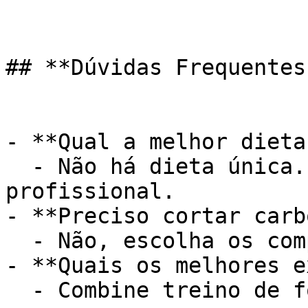
## **Dúvidas Frequentes:
- **Qual a melhor dieta?
  - Não há dieta única. Busque orientação 
profissional.

- **Preciso cortar carb
  - Não, escolha os complexos e modere.

- **Quais os melhores e
  - Combine treino de força e aeróbico.
