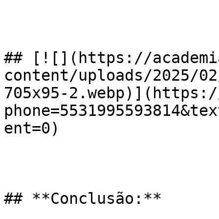
## [![](https://academi
content/uploads/2025/02
705x95-2.webp)](https:/
phone=5531995593814&tex
ent=0)

## **Conclusão:**
