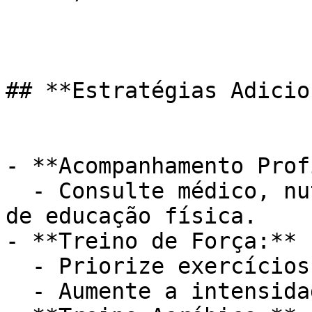
## **Estratégias Adicio
- **Acompanhamento Prof
  - Consulte médico, nutricionista e profissional 
de educação física.

- **Treino de Força:**

  - Priorize exercícios compostos.

  - Aumente a intensidade gradualmente.
