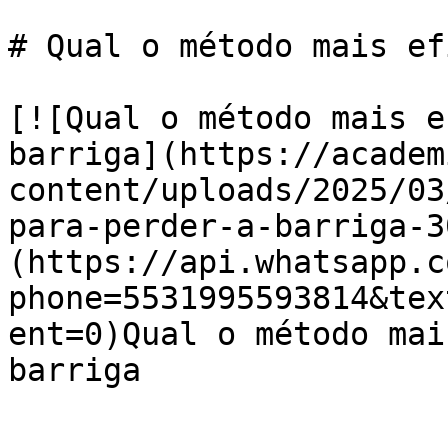
# Qual o método mais ef
[![Qual o método mais e
barriga](https://academ
content/uploads/2025/03
para-perder-a-barriga-3
(https://api.whatsapp.c
phone=5531995593814&tex
ent=0)Qual o método mai
barriga
