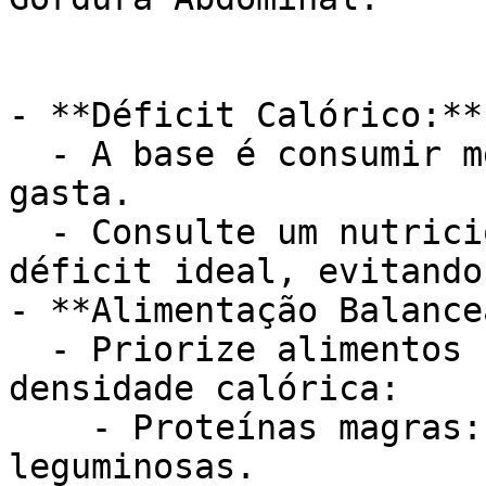
- **Déficit Calórico:**

  - A base é consumir menos calorias do que se 
gasta.

  - Consulte um nutricionista para calcular o 
déficit ideal, evitando
- **Alimentação Balance
  - Priorize alimentos nutritivos e com baixa 
densidade calórica:

    - Proteínas magras: Frango, peixe, ovos, 
leguminosas.
