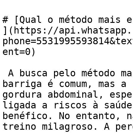
# [Qual o método mais e
](https://api.whatsapp.
phone=5531995593814&tex
ent=0)

 A busca pelo método mais eficaz para perder a 
barriga é comum, mas a 
gordura abdominal, espe
ligada a riscos à saúde
benéfico. No entanto, n
treino milagroso. A per