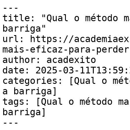
---

title: "Qual o método m
barriga"

url: https://academiaex
mais-eficaz-para-perder
author: acadexito

date: 2025-03-11T13:59:
categories: [Qual o mét
a barriga]

tags: [Qual o método ma
barriga]

---
