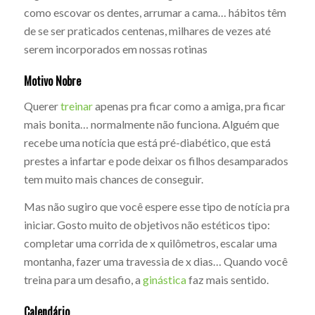
como escovar os dentes, arrumar a cama… hábitos têm
de se ser praticados centenas, milhares de vezes até
serem incorporados em nossas rotinas
Motivo Nobre
Querer
treinar
apenas pra ficar como a amiga, pra ficar
mais bonita… normalmente não funciona. Alguém que
recebe uma notícia que está pré-diabético, que está
prestes a infartar e pode deixar os filhos desamparados
tem muito mais chances de conseguir.
Mas não sugiro que você espere esse tipo de notícia pra
iniciar. Gosto muito de objetivos não estéticos tipo:
completar uma corrida de x quilômetros, escalar uma
montanha, fazer uma travessia de x dias… Quando você
treina para um desafio, a
ginástica
faz mais sentido.
Calendário