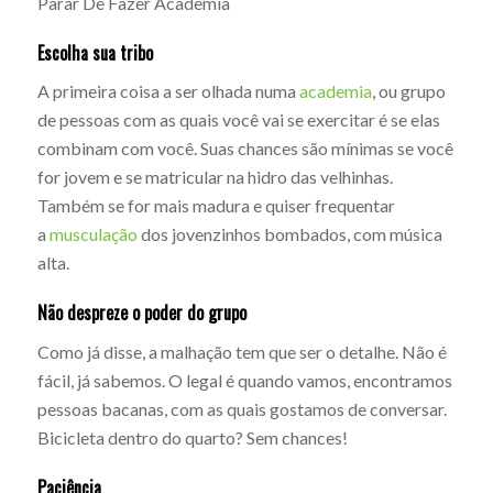
Parar De Fazer Academia
Escolha sua tribo
A primeira coisa a ser olhada numa
academia
, ou grupo
de pessoas com as quais você vai se exercitar é se elas
combinam com você. Suas chances são mínimas se você
for jovem e se matricular na hidro das velhinhas.
Também se for mais madura e quiser frequentar
a
musculação
dos jovenzinhos bombados, com música
alta.
Não despreze o poder do grupo
Como já disse, a malhação tem que ser o detalhe. Não é
fácil, já sabemos. O legal é quando vamos, encontramos
pessoas bacanas, com as quais gostamos de conversar.
Bicicleta dentro do quarto? Sem chances!
Paciência