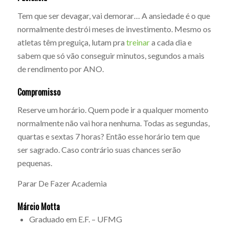
Tem que ser devagar, vai demorar… A ansiedade é o que
normalmente destrói meses de investimento. Mesmo os
atletas têm preguiça, lutam pra
treinar
a cada dia e
sabem que só vão conseguir minutos, segundos a mais
de rendimento por ANO.
Compromisso
Reserve um horário. Quem pode ir a qualquer momento
normalmente não vai hora nenhuma. Todas as segundas,
quartas e sextas 7 horas? Então esse horário tem que
ser sagrado. Caso contrário suas chances serão
pequenas.
Parar De Fazer Academia
Márcio Motta
Graduado em E.F. – UFMG