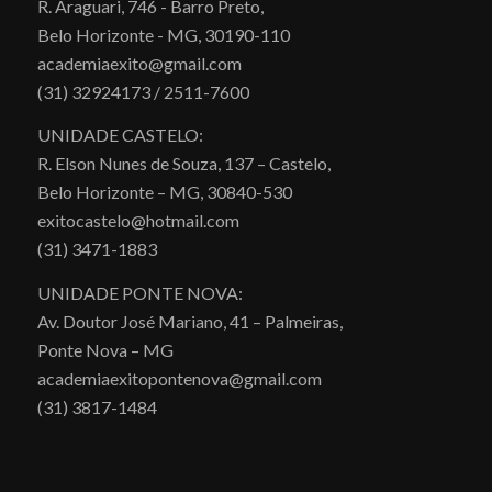
R. Araguari, 746 - Barro Preto,
Belo Horizonte - MG, 30190-110
academiaexito@gmail.com
(31) 32924173 / 2511-7600
UNIDADE CASTELO:
R. Elson Nunes de Souza, 137 – Castelo,
Belo Horizonte – MG, 30840-530
exitocastelo@hotmail.com
(31) 3471-1883
UNIDADE PONTE NOVA:
Av. Doutor José Mariano, 41 – Palmeiras,
Ponte Nova – MG
academiaexitopontenova@gmail.com
(31) 3817-1484