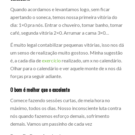
Quando acordamos e levantamos logo, sem ficar
apertando o soneca, temos nossa primeira vitória do
dia: 1×0 pra nós. Entrar o chuveiro, tomar banho, tomar
café, segunda vitória 2×0. Arrumar a cama 3×0…
É muito legal contabilizar pequenas vitórias, isso nos dá
um senso de realização muito gostoso. Minha sugestão
é, a cada dia de
exercício
realizado, um x no calendário.
Olhar para o calendário e ver aquele monte de x nos dá
forças pra seguir adiante.
O bom é melhor que o excelente
Comece fazendo sessões curtas, de meia hora no
máximo, todos os dias. Nosso inconsciente luta contra
nós quando fazemos esforço demais, sofrimento
demais. Vamos um passinho de cada vez