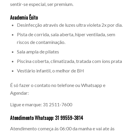
sentir-se especial, ser premium.
Academia Êxito
Desinfecção através de luzes ultra violeta 2x por dia.
Pista de corrida, sala aberta, hiper ventilada, sem
riscos de contaminação.
Sala ampla de pilates
Piscina coberta, climatizada, tratada com íons prata
Vestiário infantil, o melhor de BH
É só fazer o contato no telefone ou Whatsapp e
Agendar:
Ligue e marque: 31 2511-7600
Atendimento Whatsapp: 31 99559-3814
Atendimento começa ás 06:00 da manha e vai ate ás