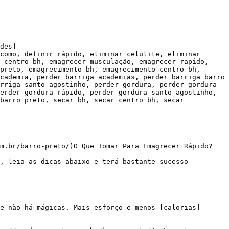
des]

como, definir rápido, eliminar celulite, eliminar 
 centro bh, emagrecer musculação, emagrecer rapido, 
preto, emagrecimento bh, emagrecimento centro bh, 
cademia, perder barriga academias, perder barriga barro 
rriga santo agostinho, perder gordura, perder gordura 
erder gordura rápido, perder gordura santo agostinho, 
barro preto, secar bh, secar centro bh, secar 
m.br/barro-preto/)O Que Tomar Para Emagrecer Rápido?
