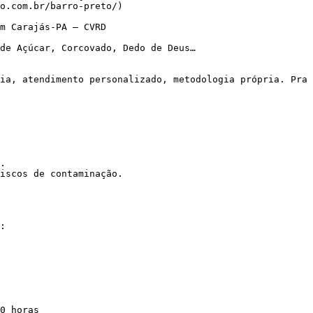
o.com.br/barro-preto/)

m Carajás-PA – CVRD

de Açúcar, Corcovado, Dedo de Deus…

.

iscos de contaminação.
