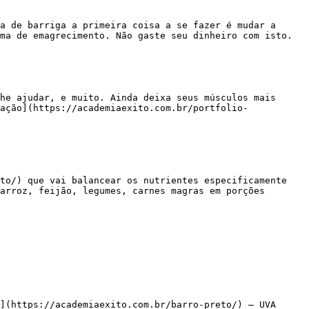
ma de emagrecimento. Não gaste seu dinheiro com isto.

ação](https://academiaexito.com.br/portfolio-
arroz, feijão, legumes, carnes magras em porções 
](https://academiaexito.com.br/barro-preto/) – UVA
