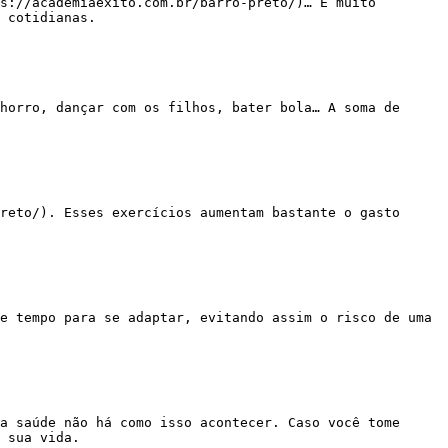
 cotidianas.

 sua vida.
