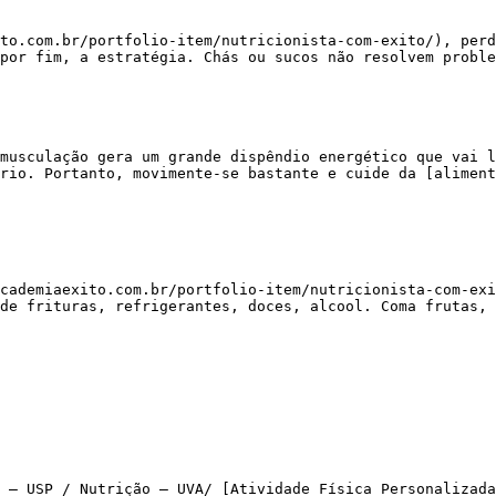
por fim, a estratégia. Chás ou sucos não resolvem proble
rio. Portanto, movimente-se bastante e cuide da [aliment
de frituras, refrigerantes, doces, alcool. Coma frutas, 
 – USP / Nutrição – UVA/ [Atividade Física Personalizada