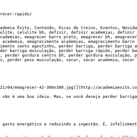
recer-rapido/

ademia Êxito, Conteúdo, Dicas de treino, Eventos, Novida
ulite, celulite bh, definir, definir academias, definir 
cademias, emagrecer barro preto, emagrecer bh, emagrecer
 academia, emagrecimento academias, emagrecimento barro 
imento santo agostinho, perder barriga, perder barriga a
der barriga musculação, perder barriga rápido, perder ba
, perder gordura centro bh, perder gordura musculação, p
s, perder peso musculação, secar, secar academia, secar 
21/04/emagrecer-42-300x300.jpg)](http://academiaexito.co