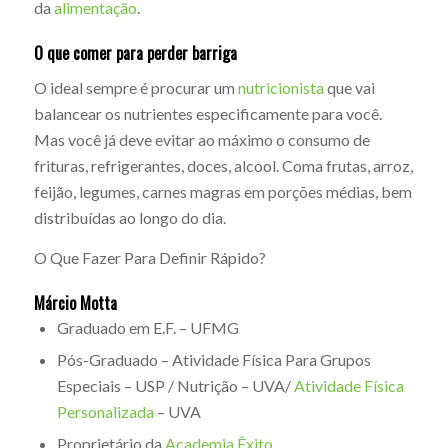
da
alimentação
.
O que comer para perder barriga
O ideal sempre é procurar um
nutricionista
que vai
balancear os nutrientes especificamente para você.
Mas você já deve evitar ao máximo o consumo de
frituras, refrigerantes, doces, alcool. Coma frutas, arroz,
feijão, legumes, carnes magras em porções médias, bem
distribuídas ao longo do dia.
O Que Fazer Para Definir Rápido?
Márcio Motta
Graduado em E.F. – UFMG
Pós-Graduado – Atividade Física Para Grupos
Especiais – USP / Nutrição – UVA/
Atividade Física
Personalizada
– UVA
Proprietário da
Academia Êxito