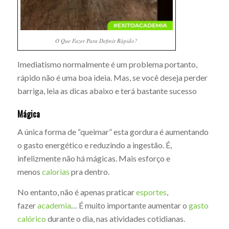
O Que Fazer Para Definir Rápido?
Imediatismo normalmente é um problema portanto,
rápido não é uma boa ideia. Mas, se você deseja perder
barriga, leia as dicas abaixo e terá bastante sucesso
Mágica
A única forma de “queimar” esta gordura é aumentando
o gasto energético e reduzindo a ingestão. É,
infelizmente não há mágicas. Mais esforço e
menos
calorias
pra dentro.
No entanto, não é apenas praticar
esportes
,
fazer
academia
… É muito importante aumentar o
gasto
calórico
durante o dia, nas atividades cotidianas.