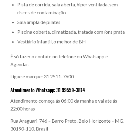
Pista de corrida, sala aberta, hiper ventilada, sem
riscos de contaminação.
Sala ampla de pilates
Piscina coberta, climatizada, tratada com íons prata
Vestiário infantil, o melhor de BH
É só fazer o contato no telefone ou Whatsapp e
Agendar:
Ligue e marque: 31 2511-7600
Atendimento Whatsapp: 31 99559-3814
Atendimento começa ás 06:00 da manha e vai ate ás
22:00 horas
Rua Araguari, 746 – Barro Preto, Belo Horizonte – MG,
30190-110, Brasil