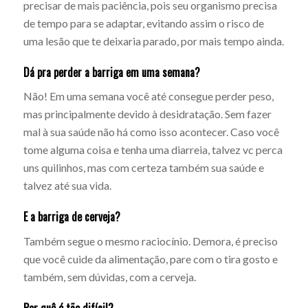
precisar de mais paciência, pois seu organismo precisa
de tempo para se adaptar, evitando assim o risco de
uma lesão que te deixaria parado, por mais tempo ainda.
Dá pra perder a barriga em uma semana?
Não! Em uma semana você até consegue perder peso,
mas principalmente devido à desidratação. Sem fazer
mal à sua saúde não há como isso acontecer. Caso você
tome alguma coisa e tenha uma diarreia, talvez vc perca
uns quilinhos, mas com certeza também sua saúde e
talvez até sua vida.
E a barriga de cerveja?
Também segue o mesmo raciocínio. Demora, é preciso
que você cuide da alimentação, pare com o tira gosto e
também, sem dúvidas, com a cerveja.
Por quê é tão difícil?