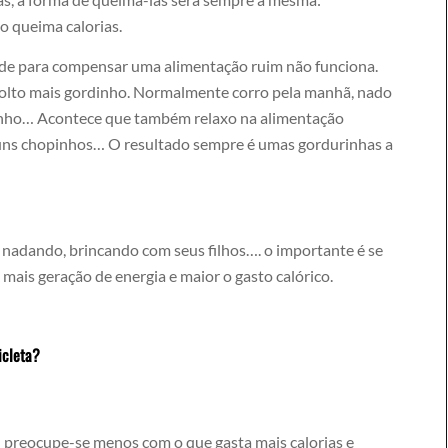
o queima calorias.
ade para compensar uma alimentação ruim não funciona.
volto mais gordinho. Normalmente corro pela manhã, nado
zinho… Acontece que também relaxo na alimentação
uns chopinhos… O resultado sempre é umas gordurinhas a
, nadando, brincando com seus filhos…. o importante é se
is geração de energia e maior o gasto calórico.
icleta?
: preocupe-se menos com o que gasta mais calorias e