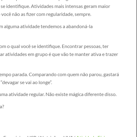
se identifique. Atividades mais intensas geram maior
 você não as fizer com regularidade, sempre.
m alguma atividade tendemos a abandoná-la
m o qual você se identifique. Encontrar pessoas, ter
ar atividades em grupo é que vão te manter ativa e trazer
 tempo parada. Comparando com quem não parou, gastará
“devagar se vai ao longe”.
a atividade regular. Não existe mágica diferente disso.
a?