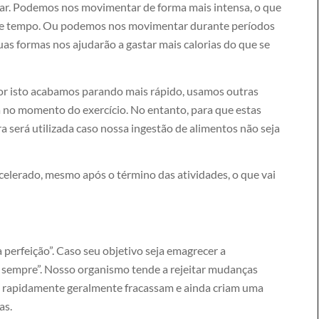
r. Podemos nos movimentar de forma mais intensa, o que
o de tempo. Ou podemos nos movimentar durante períodos
uas formas nos ajudarão a gastar mais calorias do que se
or isto acabamos parando mais rápido, usamos outras
 no momento do exercício. No entanto, para que estas
a será utilizada caso nossa ingestão de alimentos não seja
lerado, mesmo após o término das atividades, o que vai
a perfeição”. Caso seu objetivo seja emagrecer a
 sempre”. Nosso organismo tende a rejeitar mudanças
 rapidamente geralmente fracassam e ainda criam uma
as.