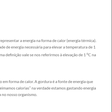
epresentar a energia na forma de calor (energia térmica).
de de energia necessária para elevar a temperatura de 1
o
ma definição vale se nos referirmos à elevação de 1
C na
o em forma de calor. A gordura é a fonte de energia que
imamos calorias” na verdade estamos gastando energia
a no nosso organismo.