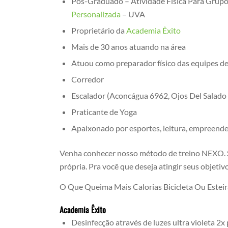
Pós-Graduado – Atividade Física Para Grupo
Personalizada
– UVA
Proprietário da
Academia Êxito
Mais de 30 anos atuando na área
Atuou como preparador físico das equipes d
Corredor
Escalador (Aconcágua 6962, Ojos Del Salado
Praticante de Yoga
Apaixonado por esportes, leitura, empreend
Venha conhecer nosso método de treino NEXO. S
própria. Pra você que deseja atingir seus objetivo
O Que Queima Mais Calorias Bicicleta Ou Esteir
Academia Êxito
Desinfecção através de luzes ultra violeta 2x 