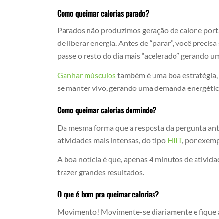
Como queimar calorias parado?
Parados não produzimos geração de calor e por
de liberar energia. Antes de “parar”, você preci
passe o resto do dia mais “acelerado” gerando u
Ganhar músculos
também é uma boa estratégia, p
se manter vivo, gerando uma demanda energéti
Como queimar calorias dormindo?
Da mesma forma que a resposta da pergunta ant
atividades mais intensas, do tipo
HIIT
, por exemp
A boa notícia é que, apenas 4 minutos de ativid
trazer grandes resultados.
O que é bom pra queimar calorias?
Movimento! Movimente-se diariamente e fique a