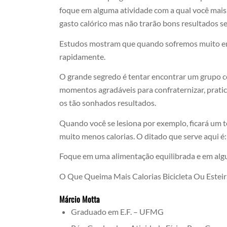
foque em alguma atividade com a qual você mais 
gasto calórico mas não trarão bons resultados se
Estudos mostram que quando sofremos muito e
rapidamente.
O grande segredo é tentar encontrar um grupo co
momentos agradáveis para confraternizar, pratic
os tão sonhados resultados.
Quando você se lesiona por exemplo, ficará um
muito menos calorias. O ditado que serve aqui é: 
Foque em uma alimentação equilibrada e em algum
O Que Queima Mais Calorias Bicicleta Ou Esteir
Márcio Motta
Graduado em E.F. – UFMG