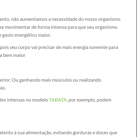
tanto, não aumentamos a necessidade do nosso organismo
sa se movimentar de forma intensa para que seu organismo
m gasto energético maior.
ois seu corpo vai precisar de mais energia somente para
ca bem maior
erior. Ou ganhando mais músculos ou realizando
lo.
ades intensas no modelo
TABATA
, por exemplo, podem
tento à sua alimentação, evitando gorduras e doces que