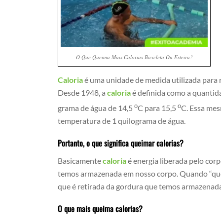
O Que Queima Mais Calorias Bicicleta Ou Esteira?
Caloria
é uma unidade de medida utilizada para r
Desde 1948, a
caloria
é definida como a quantida
o
o
grama de água de 14,5
C para 15,5
C. Essa mes
temperatura de 1 quilograma de água.
Portanto, o que significa queimar calorias?
Basicamente
caloria
é energia liberada pelo corp
temos armazenada em nosso corpo. Quando “que
que é retirada da gordura que temos armazenad
O que mais queima calorias?