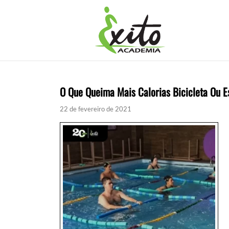
O Que Queima Mais Calorias Bicicleta Ou E
22 de fevereiro de 2021