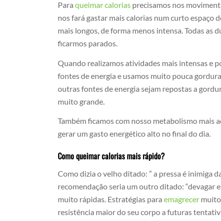
Para
queimar calorias
precisamos nos movimenta
nos fará gastar mais calorias num curto espaç
mais longos, de forma menos intensa. Todas as d
ficarmos parados.
Quando realizamos atividades mais intensas e p
fontes de energia e usamos muito pouca gordura
outras fontes de energia sejam repostas a gordur
muito grande.
Também ficamos com nosso metabolismo mais ace
gerar um gasto energético alto no final do dia.
Como queimar calorias mais rápido?
Como dizia o velho ditado: ” a pressa é inimiga d
recomendação seria um outro ditado: “devagar e
muito rápidas. Estratégias para
emagrecer
muito
resistência maior do seu corpo a futuras tentativ