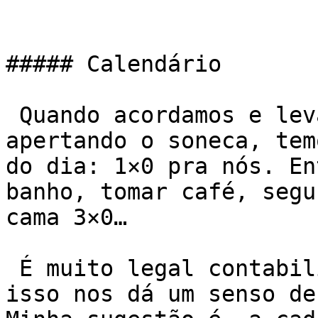
##### Calendário

 Quando acordamos e levantamos logo, sem ficar 
apertando o soneca, tem
do dia: 1×0 pra nós. En
banho, tomar café, segu
cama 3×0…

 É muito legal contabilizar pequenas vitórias, 
isso nos dá um senso de