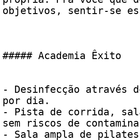
objetivos, sentir-se es
##### Academia Êxito

- Desinfecção através d
por dia.

- Pista de corrida, sal
sem riscos de contaminaç
- Sala ampla de pilates
