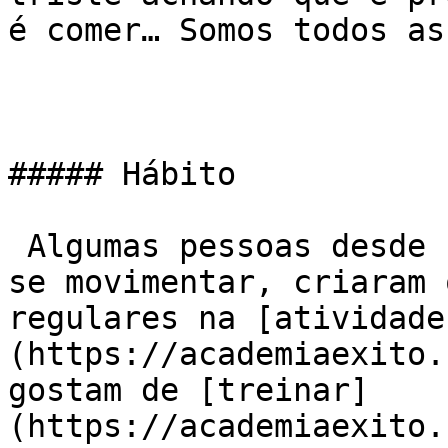
é comer… Somos todos ass
##### Hábito

 Algumas pessoas desde sempre foram acostumadas a 
se movimentar, criaram 
regulares na [atividade
(https://academiaexito.
gostam de [treinar]
(https://academiaexito.