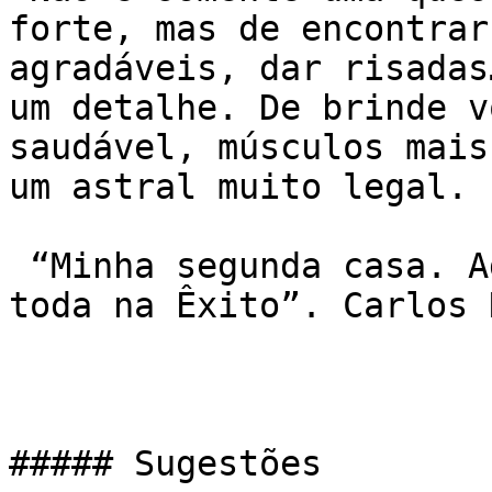
forte, mas de encontrar
agradáveis, dar risadas
um detalhe. De brinde vo
saudável, músculos mai
um astral muito legal.

 “Minha segunda casa. Adoro . Fiz amigos pra vida 
toda na Êxito”. Carlos 
##### Sugestões
