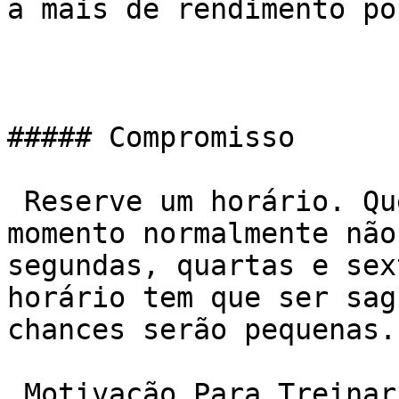
a mais de rendimento po
##### Compromisso

 Reserve um horário. Quem pode ir a qualquer 
momento normalmente não
segundas, quartas e sex
horário tem que ser sag
chances serão pequenas.

 Motivação Para Treinar
