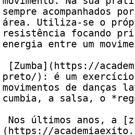
movimento. Na sua práti
sempre acompanhados por
área. Utiliza-se o próp
resistência focando pri
energia entre um movime
 [Zumba](https://academiaexito.com.br/barro-
preto/): é um exercício
movimentos de danças la
cumbia, a salsa, o *reg
 Nos últimos anos, a [zumba]
(https://academiaexito.