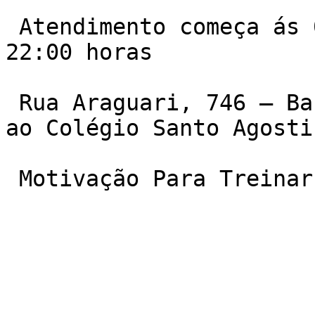
 Atendimento começa ás 06:00 da manha e vai ate ás 
22:00 horas

 Rua Araguari, 746 – Barro Preto. Quase em frente 
ao Colégio Santo Agostin
 Motivação Para Treinar