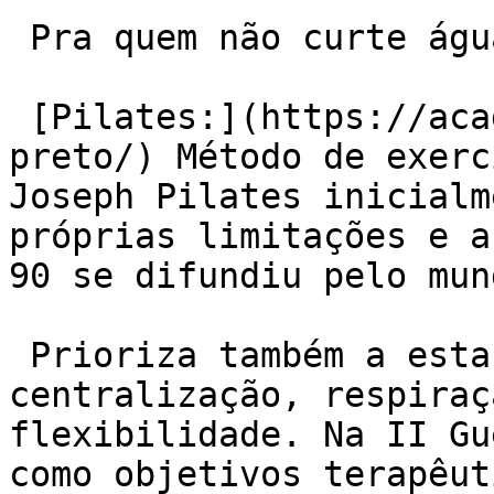
 Pra quem não curte água:

 [Pilates:](https://academiaexito.com.br/barro-
preto/) Método de exerc
Joseph Pilates inicialm
próprias limitações e a
90 se difundiu pelo mun
 Prioriza também a estabilização muscular, 
centralização, respiraç
flexibilidade. Na II Gu
como objetivos terapêut