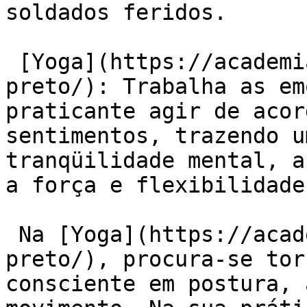
soldados feridos.

 [Yoga](https://academiaexito.com.br/barro-
preto/): Trabalha as em
praticante agir de acor
sentimentos, trazendo u
tranqüilidade mental, a
a força e flexibilidade.
 Na [Yoga](https://academiaexito.com.br/barro-
preto/), procura-se tor
consciente em postura, 