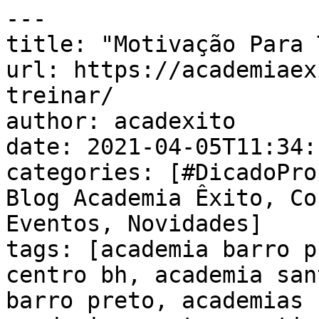
---

title: "Motivação Para 
url: https://academiaex
treinar/

author: acadexito

date: 2021-04-05T11:34:
categories: [#DicadoPro
Blog Academia Êxito, Co
Eventos, Novidades]

tags: [academia barro p
centro bh, academia san
barro preto, academias 