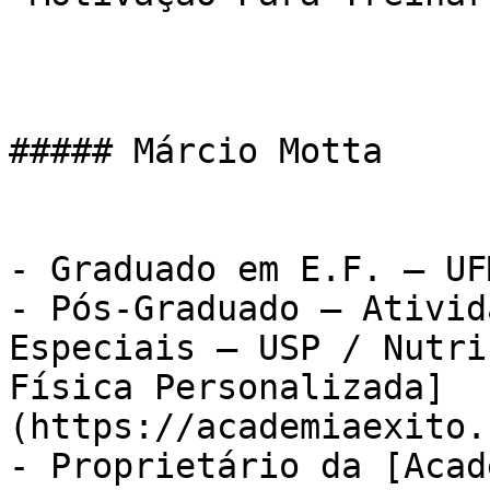
##### Márcio Motta

- Graduado em E.F. – UFM
- Pós-Graduado – Ativid
Especiais – USP / Nutri
Física Personalizada]
(https://academiaexito.
- Proprietário da [Acad