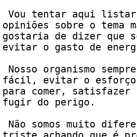
 Vou tentar aqui listar algumas sugestões e 
opiniões sobre o tema m
gostaria de dizer que s
evitar o gasto de energi
 Nosso organismo sempre tentará o caminho mais 
fácil, evitar o esforço
para comer, satisfazer 
fugir do perigo.

 Não somos muito diferentes. Portanto, não fique 
triste achando que é pr