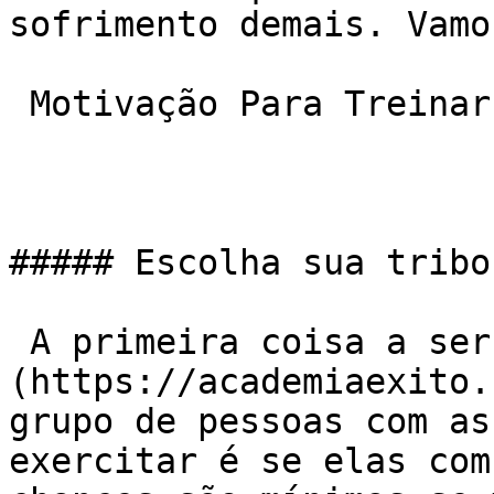
sofrimento demais. Vamo
 Motivação Para Treinar

##### Escolha sua tribo

 A primeira coisa a ser olhada numa [academia]
(https://academiaexito.
grupo de pessoas com as
exercitar é se elas com