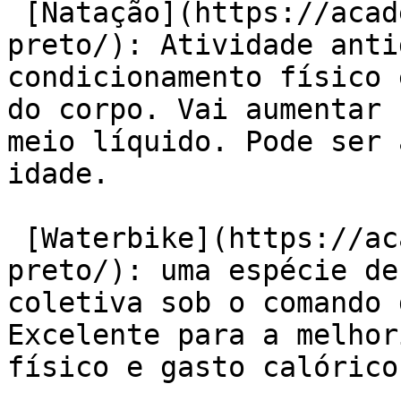
 [Natação](https://academiaexito.com.br/barro-
preto/): Atividade anti
condicionamento físico 
do corpo. Vai aumentar 
meio líquido. Pode ser 
idade.

 [Waterbike](https://academiaexito.com.br/barro-
preto/): uma espécie de
coletiva sob o comando 
Excelente para a melhor
físico e gasto calórico