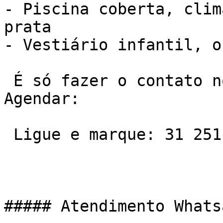
- Piscina coberta, clim
prata

- Vestiário infantil, o
 É só fazer o contato no telefone ou Whatsapp e 
Agendar:

 Ligue e marque: 31 2511-7600

##### Atendimento Whats