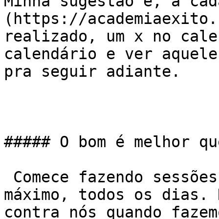
Minha sugestão é, a cad
(https://academiaexito.
realizado, um x no cale
calendário e ver aquele
pra seguir adiante.

##### O bom é melhor qu
 Comece fazendo sessões curtas, de meia hora no 
máximo, todos os dias. 
contra nós quando fazem