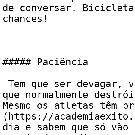
de conversar. Bicicleta
chances!

##### Paciência

 Tem que ser devagar, vai demorar… A ansiedade é o 
que normalmente destrói
Mesmo os atletas têm pr
(https://academiaexito.
dia e sabem que só vão 