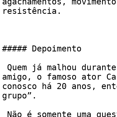
agachamentos, movimento
resistência.

##### Depoimento

 Quem já malhou durante as manhãs junto com nosso 
amigo, o famoso ator Car
conosco há 20 anos, ent
grupo”.

 Não é somente uma questão de emagrecer ou ficar 