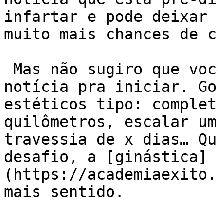
infartar e pode deixar 
muito mais chances de c
 Mas não sugiro que você espere esse tipo de 
notícia pra iniciar. Go
estéticos tipo: complet
quilômetros, escalar um
travessia de x dias… Qu
desafio, a [ginástica]
(https://academiaexito.
mais sentido.
