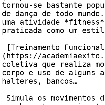
tornou-se bastante popu
de dança de todo mundo.
uma atividade *fitness*
praticada como um estil
 [Treinamento Funcional]
(https://academiaexito.
coletiva que realiza mo
corpo e uso de alguns a
halteres, bancos…

 Simula os movimentos do dia-a-dia como saltos, 