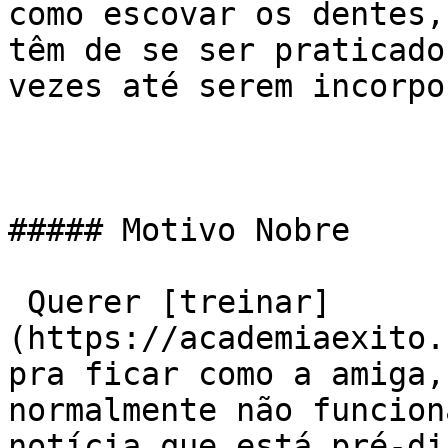
como escovar os dentes,
têm de se ser praticado
vezes até serem incorpo
##### Motivo Nobre

 Querer [treinar]
(https://academiaexito.
pra ficar como a amiga,
normalmente não funcion
notícia que está pré-di