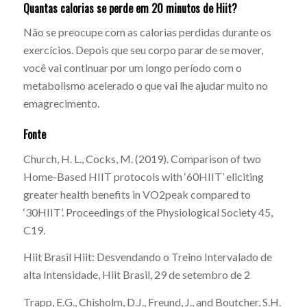
Quantas calorias se perde em 20 minutos de Hiit?
Não se preocupe com as calorias perdidas durante os
exercícios. Depois que seu corpo parar de se mover,
você vai continuar por um longo período com o
metabolismo acelerado o que vai lhe ajudar muito no
emagrecimento.
Fonte
Church, H. L., Cocks, M. (2019). Comparison of two
Home-Based HIIT protocols with ‘60HIIT’ eliciting
greater health benefits in VO2peak compared to
‘30HIIT’. Proceedings of the Physiological Society 45,
C19.
Hiit Brasil
Hiit: Desvendando o Treino Intervalado de
alta Intensidade
, Hiit Brasil, 29 de setembro de 2
Trapp, E.G., Chisholm, D.J., Freund, J., and Boutcher, S.H.