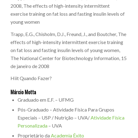
2008,
The effects of high-intensity intermittent
exercise training on fat loss and fasting insulin levels of
young women
Trapp, E.G., Chisholm, D.J., Freund, J., and Boutcher,
The
effects of high-intensity intermittent exercise training
on fat loss and fasting insulin levels of young women
,
The National Center for Biotechnology Information, 15
de janeiro de 2008
Hiit Quando Fazer?
Márcio Motta
Graduado em E.F. – UFMG
Pós-Graduado – Atividade Física Para Grupos
Especiais – USP / Nutrição – UVA/
Atividade Física
Personalizada
– UVA
Proprietário da
Academia Êxito