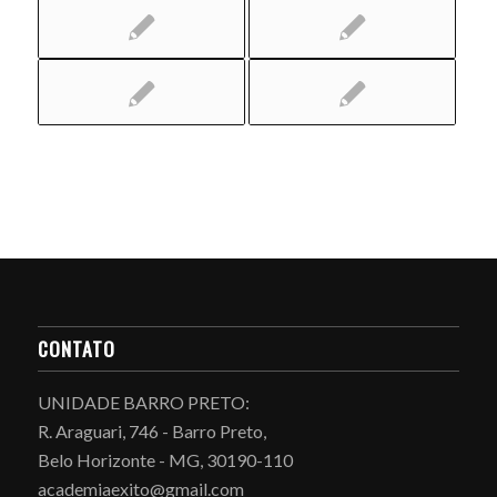
CONTATO
UNIDADE BARRO PRETO:
R. Araguari, 746 - Barro Preto,
Belo Horizonte - MG, 30190-110
academiaexito@gmail.com