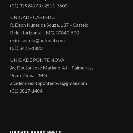
(31) 32924173 / 2511-7600
UNIDADE CASTELO:
R. Elson Nunes de Souza, 137 – Castelo,
Belo Horizonte – MG, 30840-530
exitocastelo@hotmail.com
(31) 3471-1883
UNIDADE PONTE NOVA:
Av. Doutor José Mariano, 41 – Palmeiras,
Ponte Nova – MG
academiaexitopontenova@gmail.com
(31) 3817-1484
UNIDADE BARRO PRETO