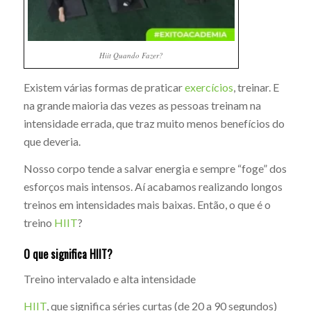
Hiit Quando Fazer?
Existem várias formas de praticar
exercícios
, treinar. E
na grande maioria das vezes as pessoas treinam na
intensidade errada, que traz muito menos benefícios do
que deveria.
Nosso corpo tende a salvar energia e sempre “foge” dos
esforços mais intensos. Aí acabamos realizando longos
treinos em intensidades mais baixas. Então, o que é o
treino
HIIT
?
O que significa HIIT?
Treino intervalado e alta intensidade
HIIT
, que significa séries curtas (de 20 a 90 segundos)