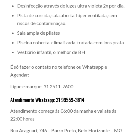
Desinfecção através de luzes ultra violeta 2x por dia.
Pista de corrida, sala aberta, hiper ventilada, sem
riscos de contaminação.
Sala ampla de pilates
Piscina coberta, climatizada, tratada com íons prata
Vestiário infantil, o melhor de BH
É só fazer o contato no telefone ou Whatsapp e
Agendar:
Ligue e marque: 31 2511-7600
Atendimento Whatsapp: 31 99559-3814
Atendimento começa ás 06:00 da manha e vai ate ás
22:00 horas
Rua Araguari, 746 – Barro Preto, Belo Horizonte – MG,