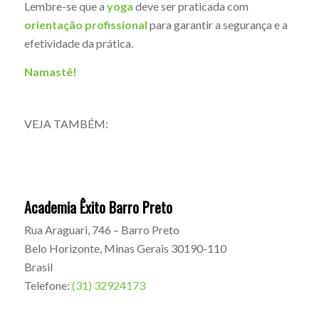
Lembre-se que a
yoga
deve ser praticada com
orientação profissional
para garantir a segurança e a
efetividade da prática.
Namastê!
VEJA TAMBÉM:
Academia Êxito Barro Preto
Rua Araguari, 746 – Barro Preto
Belo Horizonte
,
Minas Gerais
30190-110
Brasil
Telefone:
(31) 32924173