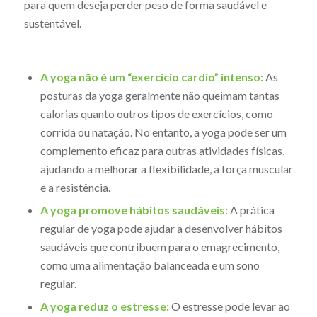
para quem deseja perder peso de forma saudável e
sustentável.
A yoga não é um “exercício cardio” intenso:
As
posturas da yoga geralmente não queimam tantas
calorias quanto outros tipos de exercícios, como
corrida ou natação. No entanto, a yoga pode ser um
complemento eficaz para outras atividades físicas,
ajudando a melhorar a flexibilidade, a força muscular
e a resistência.
A yoga promove hábitos saudáveis:
A prática
regular de yoga pode ajudar a desenvolver hábitos
saudáveis que contribuem para o emagrecimento,
como uma alimentação balanceada e um sono
regular.
A yoga reduz o estresse:
O estresse pode levar ao