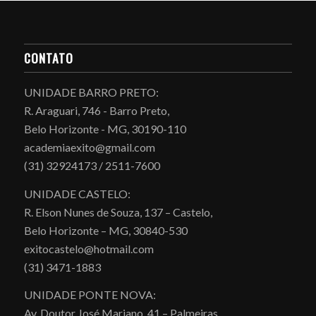
CONTATO
UNIDADE BARRO PRETO:
R. Araguari, 746 - Barro Preto,
Belo Horizonte - MG, 30190-110
academiaexito@gmail.com
(31) 32924173 / 2511-7600
UNIDADE CASTELO:
R. Elson Nunes de Souza, 137 – Castelo,
Belo Horizonte – MG, 30840-530
exitocastelo@hotmail.com
(31) 3471-1883
UNIDADE PONTE NOVA:
Av. Doutor José Mariano, 41 – Palmeiras,