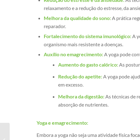
relaxamento e a redução do estresse, da ansi
Melhora da qualidade do sono:
A prática reg
reparador.
Fortalecimento do sistema imunológico:
A y
organismo mais resistente a doenças.
Auxílio no emagrecimento:
A yoga pode cont
Aumento do gasto calórico:
As postur
Redução do apetite:
A yoga pode ajuda
em excesso.
Melhora da digestão:
As técnicas de r
absorção de nutrientes.
Yoga e emagrecimento:
Embora a yoga não seja uma atividade física fo
Emagrecer com Yoga no