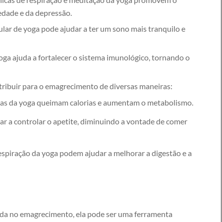
edade e da depressão.
ular de yoga pode ajudar a ter um sono mais tranquilo e
oga ajuda a fortalecer o sistema imunológico, tornando o
ribuir para o emagrecimento de diversas maneiras:
as da yoga queimam calorias e aumentam o metabolismo.
r a controlar o apetite, diminuindo a vontade de comer
espiração da yoga podem ajudar a melhorar a digestão e a
cada no emagrecimento, ela pode ser uma ferramenta