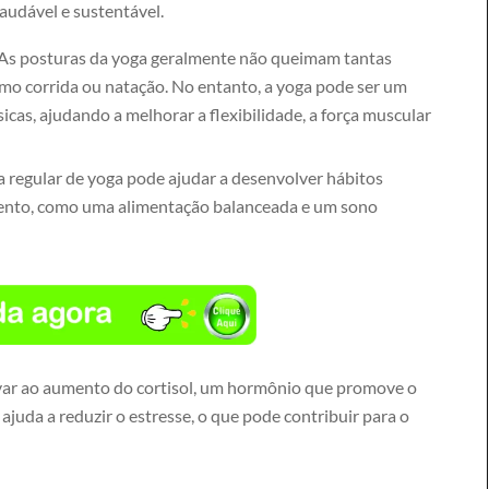
audável e sustentável.
As posturas da yoga geralmente não queimam tantas
como corrida ou natação. No entanto, a yoga pode ser um
icas, ajudando a melhorar a flexibilidade, a força muscular
a regular de yoga pode ajudar a desenvolver hábitos
ento, como uma alimentação balanceada e um sono
var ao aumento do cortisol, um hormônio que promove o
uda a reduzir o estresse, o que pode contribuir para o