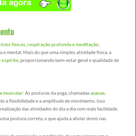
mento
ícios físicos, respiração profunda e meditação
,
a e mental. Mais do que uma simples atividade física, a
 espírito
, proporcionando bem-estar geral e qualidade de
ia muscular:
As posturas da yoga, chamadas
asanas
,
o a flexibilidade e a amplitude de movimento. Isso
realização das atividades do dia a dia com mais facilidade.
uma postura correta, o que ajuda a aliviar dores nas
nicas de respiração e meditação da yoga promovem o