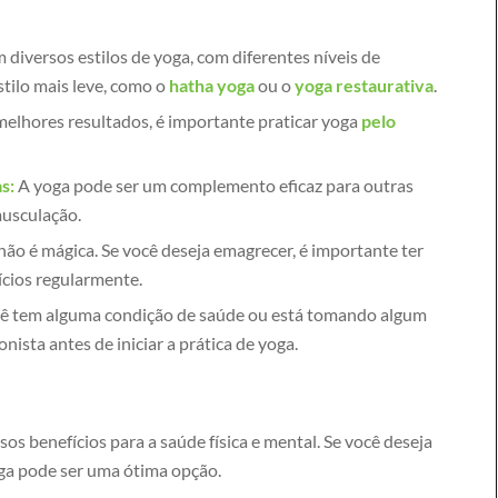
 diversos estilos de yoga, com diferentes níveis de
stilo mais leve, como o
hatha yoga
ou o
yoga restaurativa
.
melhores resultados, é importante praticar yoga
pelo
s:
A yoga pode ser um complemento eficaz para outras
musculação.
ão é mágica. Se você deseja emagrecer, é importante ter
ícios regularmente.
ê tem alguma condição de saúde ou está tomando algum
ista antes de iniciar a prática de yoga.
os benefícios para a saúde física e mental. Se você deseja
oga pode ser uma ótima opção.