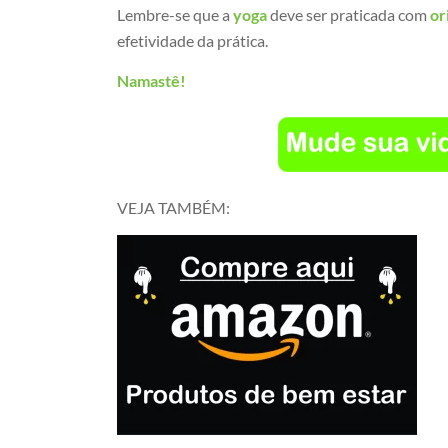
Lembre-se que a
yoga
deve ser praticada com
or
efetividade da prática.
Namastê!
VEJA TAMBÉM: