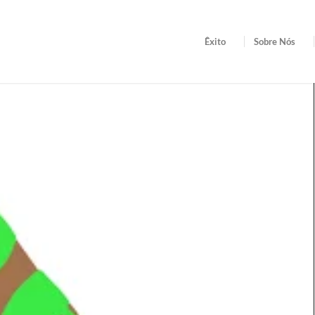
Êxito
Sobre Nós