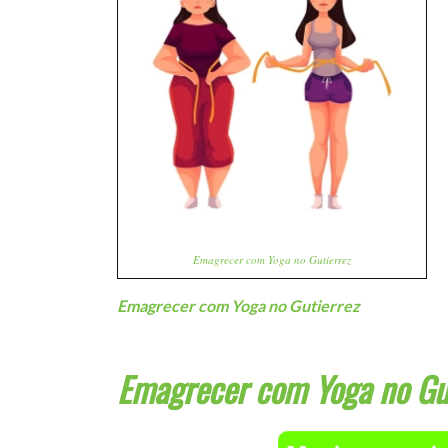
Emagrecer com Yoga no Gutierrez
Emagrecer com Yoga no Gutierrez
Emagrecer com Yoga no Gu