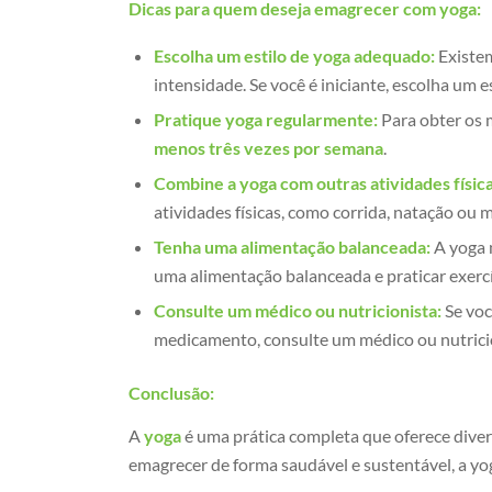
Dicas para quem deseja emagrecer com yoga:
Escolha um estilo de yoga adequado:
Existem
intensidade. Se você é iniciante, escolha um e
Pratique yoga regularmente:
Para obter os 
menos três vezes por semana
.
Combine a yoga com outras atividades física
atividades físicas, como corrida, natação ou 
Tenha uma alimentação balanceada:
A yoga n
uma alimentação balanceada e praticar exerc
Consulte um médico ou nutricionista:
Se voc
medicamento, consulte um médico ou nutricion
Conclusão:
A
yoga
é uma prática completa que oferece divers
emagrecer de forma saudável e sustentável, a y