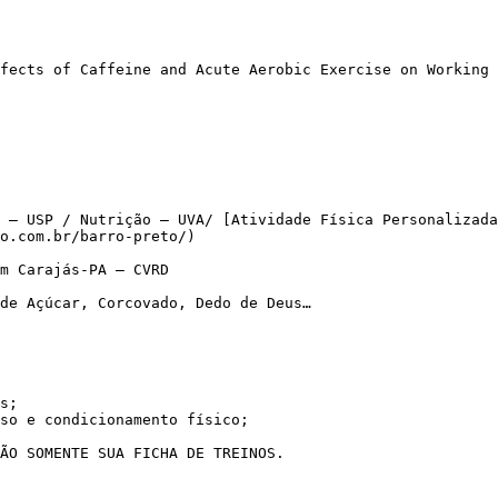
 – USP / Nutrição – UVA/ [Atividade Física Personalizada
o.com.br/barro-preto/)

m Carajás-PA – CVRD

de Açúcar, Corcovado, Dedo de Deus…

s;

so e condicionamento físico;

NÃO SOMENTE SUA FICHA DE TREINOS.