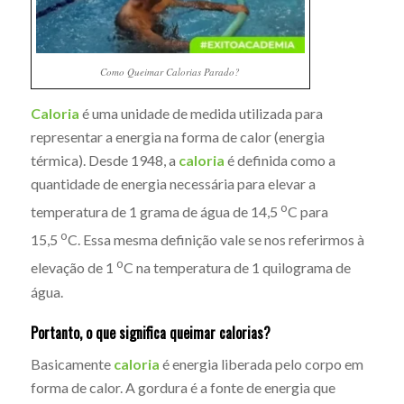
Como Queimar Calorias Parado?
Caloria
é uma unidade de medida utilizada para
representar a energia na forma de calor (energia
térmica). Desde 1948, a
caloria
é definida como a
quantidade de energia necessária para elevar a
o
temperatura de 1 grama de água de 14,5
C para
o
15,5
C. Essa mesma definição vale se nos referirmos à
o
elevação de 1
C na temperatura de 1 quilograma de
água.
Portanto, o que significa queimar calorias?
Basicamente
caloria
é energia liberada pelo corpo em
forma de calor. A gordura é a fonte de energia que