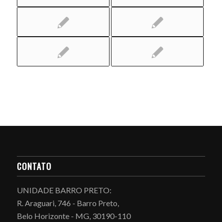
CONTATO
UNIDADE BARRO PRETO:
R. Araguari, 746 - Barro Preto,
Belo Horizonte - MG, 30190-110