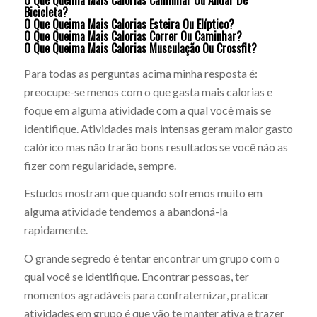
O Que Queima Mais Calorias Caminhar Ou Andar De
Bicicleta?
O Que Queima Mais Calorias Esteira Ou Elíptico?
O Que Queima Mais Calorias Correr Ou Caminhar?
O Que Queima Mais Calorias Musculação Ou Crossfit?
Para todas as perguntas acima minha resposta é:
preocupe-se menos com o que gasta mais calorias e
foque em alguma atividade com a qual você mais se
identifique. Atividades mais intensas geram maior gasto
calórico mas não trarão bons resultados se você não as
fizer com regularidade, sempre.
Estudos mostram que quando sofremos muito em
alguma atividade tendemos a abandoná-la
rapidamente.
O grande segredo é tentar encontrar um grupo com o
qual você se identifique. Encontrar pessoas, ter
momentos agradáveis para confraternizar, praticar
atividades em grupo é que vão te manter ativa e trazer