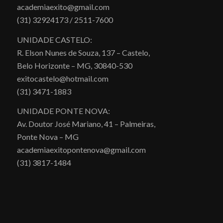
academiaexito@gmail.com
(31) 32924173 / 2511-7600
UNIDADE CASTELO:
R. Elson Nunes de Souza, 137 – Castelo,
Belo Horizonte – MG, 30840-530
exitocastelo@hotmail.com
(31) 3471-1883
UNIDADE PONTE NOVA:
Av. Doutor José Mariano, 41 – Palmeiras,
Ponte Nova – MG
academiaexitopontenova@gmail.com
(31) 3817-1484