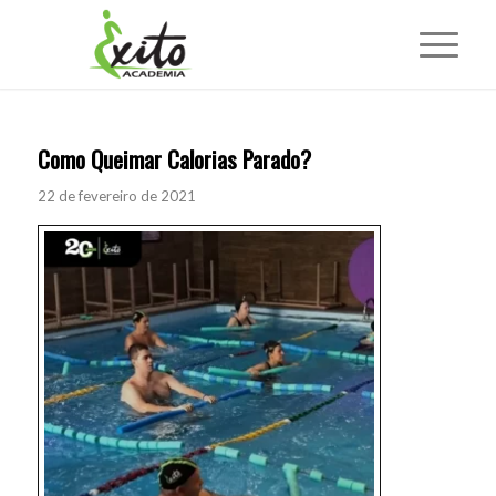
Como Queimar Calorias Parado?
22 de fevereiro de 2021