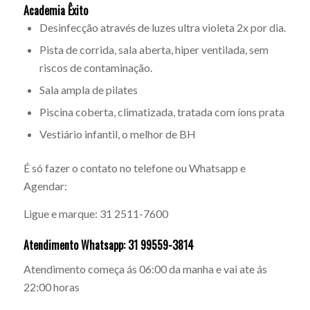
Academia Êxito
Desinfecção através de luzes ultra violeta 2x por dia.
Pista de corrida, sala aberta, hiper ventilada, sem
riscos de contaminação.
Sala ampla de pilates
Piscina coberta, climatizada, tratada com íons prata
Vestiário infantil, o melhor de BH
É só fazer o contato no telefone ou Whatsapp e
Agendar:
Ligue e marque: 31 2511-7600
Atendimento Whatsapp: 31 99559-3814
Atendimento começa ás 06:00 da manha e vai ate ás
22:00 horas