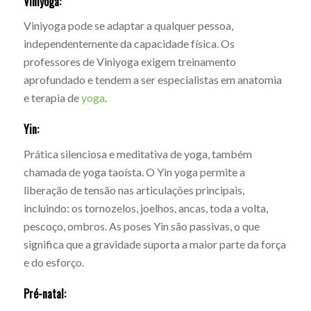
Viniyoga:
Viniyoga pode se adaptar a qualquer pessoa,
independentemente da capacidade física. Os
professores de Viniyoga exigem treinamento
aprofundado e tendem a ser especialistas em anatomia
e terapia de
yoga
.
Yin:
Prática silenciosa e meditativa de yoga, também
chamada de yoga taoísta. O Yin yoga permite a
liberação de tensão nas articulações principais,
incluindo: os tornozelos, joelhos, ancas, toda a volta,
pescoço, ombros. As poses Yin são passivas, o que
significa que a gravidade suporta a maior parte da força
e do esforço.
Pré-natal: