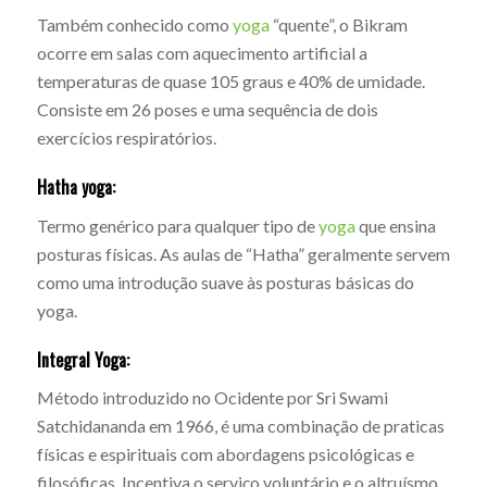
Também conhecido como
yoga
“quente”, o Bikram
ocorre em salas com aquecimento artificial a
temperaturas de quase 105 graus e 40% de umidade.
Consiste em 26 poses e uma sequência de dois
exercícios respiratórios.
Hatha yoga:
Termo genérico para qualquer tipo de
yoga
que ensina
posturas físicas. As aulas de “Hatha” geralmente servem
como uma introdução suave às posturas básicas do
yoga.
Integral Yoga:
Método introduzido no Ocidente por Sri Swami
Satchidananda em 1966, é uma combinação de praticas
físicas e espirituais com abordagens psicológicas e
filosóficas. Incentiva o serviço voluntário e o altruísmo.