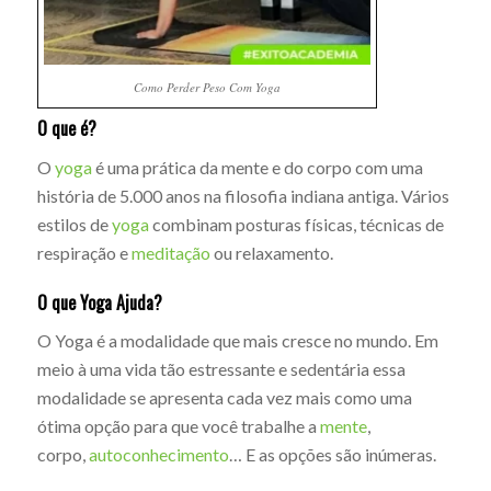
Como Perder Peso Com Yoga
O que é?
O
yoga
é uma prática da mente e do corpo com uma
história de 5.000 anos na filosofia indiana antiga. Vários
estilos de
yoga
combinam posturas físicas, técnicas de
respiração e
meditação
ou relaxamento.
O que Yoga Ajuda?
O Yoga é a modalidade que mais cresce no mundo. Em
meio à uma vida tão estressante e sedentária essa
modalidade se apresenta cada vez mais como uma
ótima opção para que você trabalhe a
mente
,
corpo,
autoconhecimento
… E as opções são inúmeras.