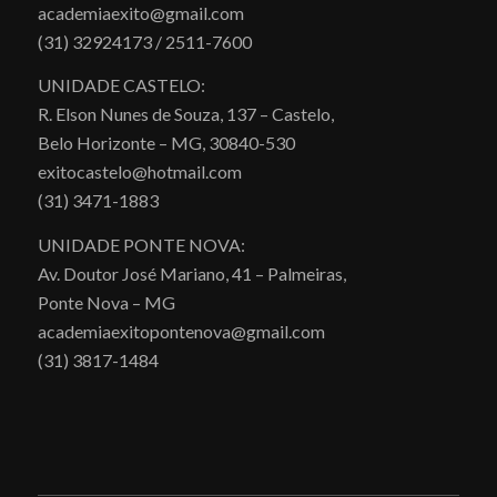
academiaexito@gmail.com
(31) 32924173 / 2511-7600
UNIDADE CASTELO:
R. Elson Nunes de Souza, 137 – Castelo,
Belo Horizonte – MG, 30840-530
exitocastelo@hotmail.com
(31) 3471-1883
UNIDADE PONTE NOVA:
Av. Doutor José Mariano, 41 – Palmeiras,
Ponte Nova – MG
academiaexitopontenova@gmail.com
(31) 3817-1484