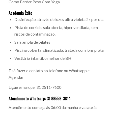
Como Perder Peso Com Yoga
Academia Êxito
Desinfecção através de luzes ultra violeta 2x por dia.
Pista de corrida, sala aberta, hiper ventilada, sem
riscos de contaminação.
Sala ampla de pilates
Piscina coberta, climatizada, tratada com íons prata
Vestiário infantil, o melhor de BH
É só fazer o contato no telefone ou Whatsapp e
Agendar:
Ligue e marque: 31 2511-7600
Atendimento Whatsapp: 31 99559-3814
Atendimento começa ás 06:00 da manha e vai ate ás