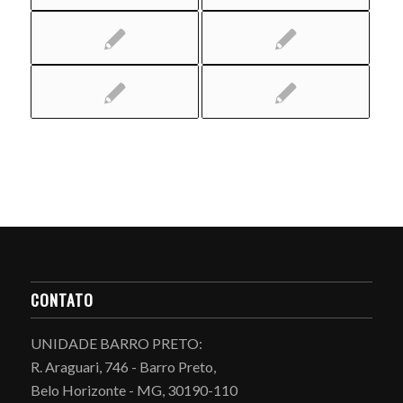
CONTATO
UNIDADE BARRO PRETO:
R. Araguari, 746 - Barro Preto,
Belo Horizonte - MG, 30190-110