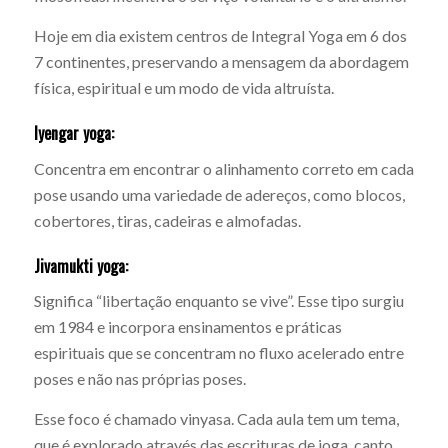
Hoje em dia existem centros de Integral Yoga em 6 dos
7 continentes, preservando a mensagem da abordagem
física, espiritual e um modo de vida altruísta.
Iyengar yoga:
Concentra em encontrar o alinhamento correto em cada
pose usando uma variedade de adereços, como blocos,
cobertores, tiras, cadeiras e almofadas.
Jivamukti yoga:
Significa “libertação enquanto se vive”. Esse tipo surgiu
em 1984 e incorpora ensinamentos e práticas
espirituais que se concentram no fluxo acelerado entre
poses e não nas próprias poses.
Esse foco é chamado vinyasa. Cada aula tem um tema,
que é explorado através das escrituras de ioga, canto,