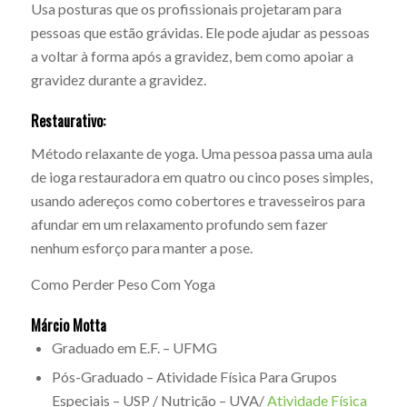
Usa posturas que os profissionais projetaram para
pessoas que estão grávidas. Ele pode ajudar as pessoas
a voltar à forma após a gravidez, bem como apoiar a
gravidez durante a gravidez.
Restaurativo:
Método relaxante de yoga. Uma pessoa passa uma aula
de ioga restauradora em quatro ou cinco poses simples,
usando adereços como cobertores e travesseiros para
afundar em um relaxamento profundo sem fazer
nenhum esforço para manter a pose.
Como Perder Peso Com Yoga
Márcio Motta
Graduado em E.F. – UFMG
Pós-Graduado – Atividade Física Para Grupos
Especiais – USP / Nutrição – UVA/
Atividade Física