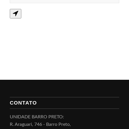
CONTATO
UNIDADE BARRO PRETO:
R. Araguari, 746 - Barro Preto,