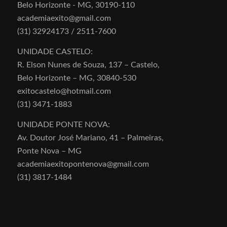
Belo Horizonte - MG, 30190-110
academiaexito@gmail.com
(31) 32924173 / 2511-7600
UNIDADE CASTELO:
R. Elson Nunes de Souza, 137 – Castelo,
Belo Horizonte – MG, 30840-530
exitocastelo@hotmail.com
(31) 3471-1883
UNIDADE PONTE NOVA:
Av. Doutor José Mariano, 41 – Palmeiras,
Ponte Nova – MG
academiaexitopontenova@gmail.com
(31) 3817-1484