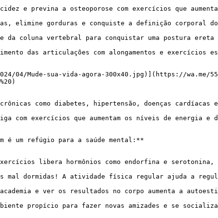
cidez e previna a osteoporose com exercícios que aumenta
as, elimine gorduras e conquiste a definição corporal do
e da coluna vertebral para conquistar uma postura ereta 
imento das articulações com alongamentos e exercícios es
%20)

crônicas como diabetes, hipertensão, doenças cardíacas e
iga com exercícios que aumentam os níveis de energia e d
xercícios libera hormônios como endorfina e serotonina, 
s mal dormidas! A atividade física regular ajuda a regul
academia e ver os resultados no corpo aumenta a autoesti
biente propício para fazer novas amizades e se socializa