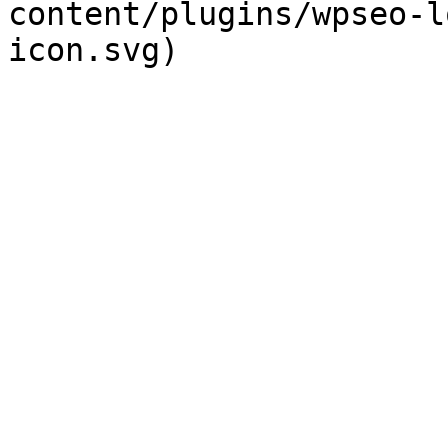
content/plugins/wpseo-l
icon.svg)