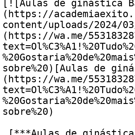
[![Aulas de ginástica B
(https://academiaexito.
content/uploads/2024/03
(https://wa.me/55318328
text=Ol%C3%A1!%20Tudo%2
%20Gostaria%20de%20mais
sobre%20)[Aulas de giná
(https://wa.me/55318328
text=Ol%C3%A1!%20Tudo%2
%20Gostaria%20de%20mais
sobre%20)

 [***Aulas de ginástica Barro Preto***]