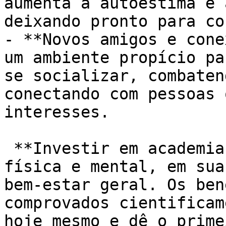
aumenta a autoestima e 
deixando pronto para co
- **Novos amigos e cone
um ambiente propício pa
se socializar, combaten
conectando com pessoas 
interesses.

 **Investir em academia é investir em sua saúde 
física e mental, em sua
bem-estar geral. Os ben
comprovados cientificam
hoje mesmo e dê o prime