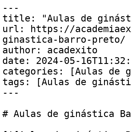
---

title: "Aulas de ginást
url: https://academiaex
ginastica-barro-preto/

author: acadexito

date: 2024-05-16T11:32:
categories: [Aulas de g
tags: [Aulas de ginásti
---

# Aulas de ginástica Ba