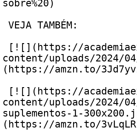
sobre%20)

 VEJA TAMBÉM:

 [![](https://academiaexito.com.br/wp-
content/uploads/2024/04
(https://amzn.to/3Jd7yvi
 [![](https://academiaexito.com.br/wp-
content/uploads/2024/04
suplementos-1-300x200.j
(https://amzn.to/3vLqLRF