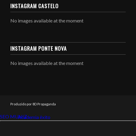
INSTAGRAM CASTELO
No images available at the moment
INSTAGRAM PONTE NOVA
No images available at the moment
Produzido por 8D Propaganda
SEO MUNIZ
Link112
Academia êxito