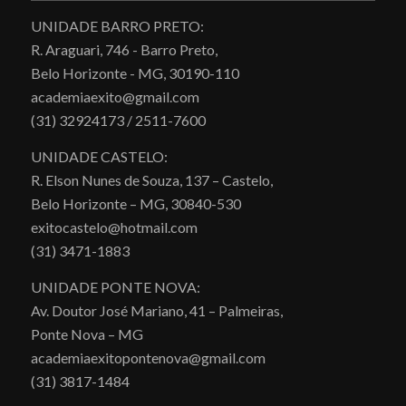
UNIDADE BARRO PRETO:
R. Araguari, 746 - Barro Preto,
Belo Horizonte - MG, 30190-110
academiaexito@gmail.com
(31) 32924173 / 2511-7600
UNIDADE CASTELO:
R. Elson Nunes de Souza, 137 – Castelo,
Belo Horizonte – MG, 30840-530
exitocastelo@hotmail.com
(31) 3471-1883
UNIDADE PONTE NOVA:
Av. Doutor José Mariano, 41 – Palmeiras,
Ponte Nova – MG
academiaexitopontenova@gmail.com
(31) 3817-1484