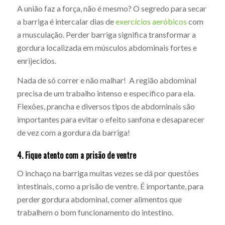
A união faz a força, não é mesmo? O segredo para secar
a barriga é intercalar dias de
exercícios aeróbicos
com
a musculação. Perder barriga significa transformar a
gordura localizada em músculos abdominais fortes e
enrijecidos.
Nada de só correr e não malhar! A região abdominal
precisa de um trabalho intenso e específico para ela.
Flexões, prancha e diversos tipos de abdominais são
importantes para evitar o efeito sanfona e desaparecer
de vez com a gordura da barriga!
4. Fique atento com a prisão de ventre
O inchaço na barriga muitas vezes se dá por questões
intestinais, como a prisão de ventre. É importante, para
perder gordura abdominal, comer alimentos que
trabalhem o bom funcionamento do intestino.