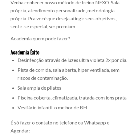
Venha conhecer nosso método de treino NEXO. Sala
própria, atendimento personalizado, metodologia
própria. Pra você que deseja atingir seus objetivos,
sentir-se especial, ser premium.
Academia quem pode fazer?
Academia Êxito
Desinfecção através de luzes ultra violeta 2x por dia.
Pista de corrida, sala aberta, hiper ventilada, sem
riscos de contaminação.
Sala ampla de pilates
Piscina coberta, climatizada, tratada com íons prata
Vestiário infantil, o melhor de BH
É só fazer o contato no telefone ou Whatsapp e
Agendar: