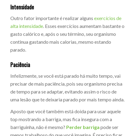
Intensidade
Outro fator importante é realizar alguns
exercícios de
alta intensidade
. Esses exercícios aumentam bastante o
gasto calórico e, após o seu término, seu organismo
continua gastando mais calorias, mesmo estando
parado.
Paciência
Infelizmente, se você está parado há muito tempo, vai
precisar de mais paciência, pois seu organismo precisa
de tempo para se adaptar, evitando assim o risco de
uma lesão que te deixaria parado por mais tempo ainda.
Aposto que você também está doida para usar aquele
top mostrando a barriga, mas fica insegura com a
barriguinha, não é mesmo?
P
erder barriga
pode ser
menos trabalhoso do que você imagina. É preciso ficar