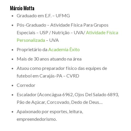
Márcio Motta
Graduado em E.F. – UFMG
Pós-Graduado – Atividade Física Para Grupos
Especiais – USP / Nutrição – UVA/
Atividade Física
Personalizada
– UVA
Proprietário da
Academia Êxito
Mais de 30 anos atuando na área
Atuou como preparador físico das equipes de
futebol em Carajás-PA – CVRD
Corredor
Escalador (Aconcágua 6962, Ojos Del Salado 6893,
Pão de Açúcar, Corcovado, Dedo de Deus…
Apaixonado por esportes, leitura,
empreendedorismo.