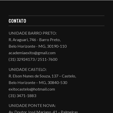
CONTATO
UNIDADE BARRO PRETO:
R. Araguari, 746 - Barro Preto,
Belo Horizonte - MG, 30190-110
academiaexito@gmail.com
(31) 32924173 / 2511-7600
UNIDADE CASTELO:
R. Elson Nunes de Souza, 137 – Castelo,
Belo Horizonte – MG, 30840-530
exitocastelo@hotmail.com
(31) 3471-1883
UNIDADE PONTE NOVA:
Av. Doutor José Mariano, 41 – Palmeiras,