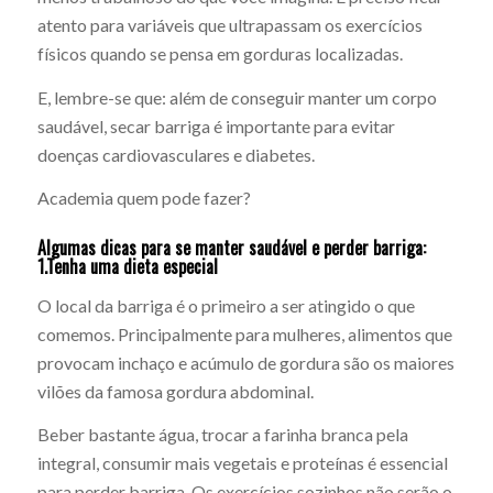
atento para variáveis que ultrapassam os exercícios
físicos quando se pensa em gorduras localizadas.
E, lembre-se que: além de conseguir manter um corpo
saudável, secar barriga é importante para evitar
doenças cardiovasculares e diabetes.
Academia quem pode fazer?
Algumas dicas para se manter saudável e perder barriga:
1.Tenha uma dieta especial
O local da barriga é o primeiro a ser atingido o que
comemos. Principalmente para mulheres, alimentos que
provocam inchaço e acúmulo de gordura são os maiores
vilões da famosa gordura abdominal.
Beber bastante água, trocar a farinha branca pela
integral, consumir mais vegetais e proteínas é essencial
para perder barriga. Os exercícios sozinhos não serão o