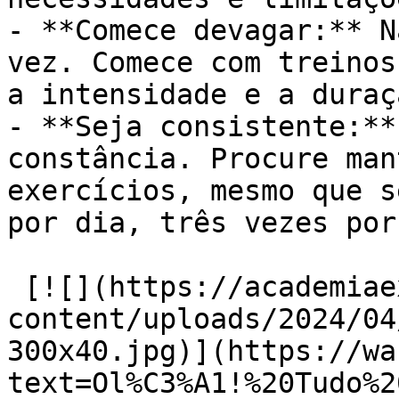
- **Comece devagar:** N
vez. Comece com treinos
a intensidade e a duraç
- **Seja consistente:**
constância. Procure man
exercícios, mesmo que s
por dia, três vezes por
 [![](https://academiaexito.com.br/wp-
content/uploads/2024/04
300x40.jpg)](https://wa
text=Ol%C3%A1!%20Tudo%2