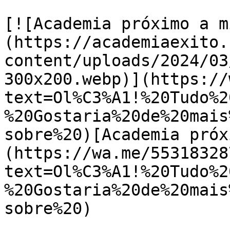
[![Academia próximo a m
(https://academiaexito.
content/uploads/2024/03
300x200.webp)](https://
text=Ol%C3%A1!%20Tudo%2
%20Gostaria%20de%20mais
sobre%20)[Academia próx
(https://wa.me/55318328
text=Ol%C3%A1!%20Tudo%2
%20Gostaria%20de%20mais
sobre%20)
