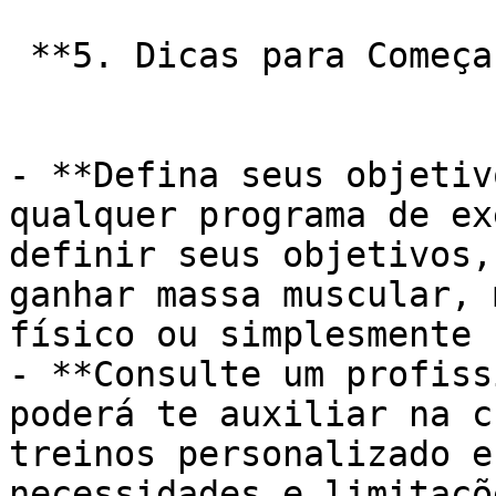
 **5. Dicas para Começar:**

- **Defina seus objetiv
qualquer programa de ex
definir seus objetivos,
ganhar massa muscular, 
físico ou simplesmente 
- **Consulte um profiss
poderá te auxiliar na c
treinos personalizado e
necessidades e limitaçõe