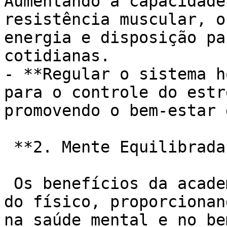
Aumentando a capacidade
resistência muscular, o
energia e disposição pa
cotidianas.

- **Regular o sistema h
para o controle do estr
promovendo o bem-estar 
 **2. Mente Equilibrada e Bem-Estar Emocional:**

 Os benefícios da academia se estendem para além 
do físico, proporcionan
na saúde mental e no be