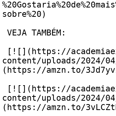
%20Gostaria%20de%20mais
sobre%20)

 VEJA TAMBÉM:

 [![](https://academiaexito.com.br/wp-
content/uploads/2024/04
(https://amzn.to/3Jd7yvi
 [![](https://academiaexito.com.br/wp-
content/uploads/2024/04
(https://amzn.to/3vLCZtD