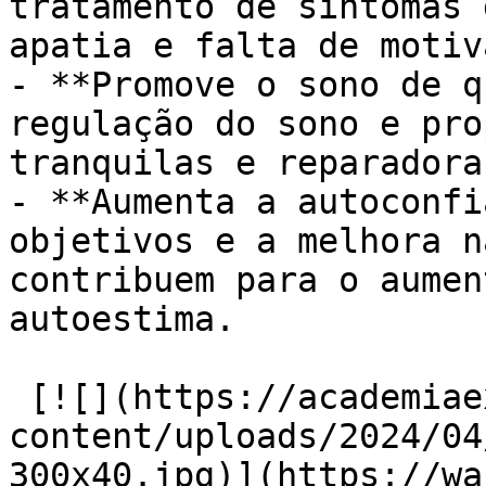
tratamento de sintomas 
apatia e falta de motiv
- **Promove o sono de q
regulação do sono e pro
tranquilas e reparadoras
- **Aumenta a autoconfi
objetivos e a melhora n
contribuem para o aumen
autoestima.

 [![](https://academiaexito.com.br/wp-
content/uploads/2024/04
300x40.jpg)](https://wa