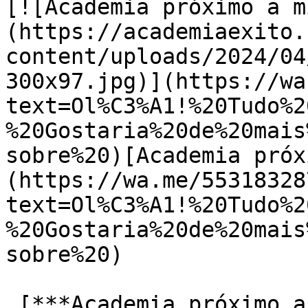
[![Academia próximo a m
(https://academiaexito.
content/uploads/2024/04
300x97.jpg)](https://wa
text=Ol%C3%A1!%20Tudo%2
%20Gostaria%20de%20mais
sobre%20)[Academia próx
(https://wa.me/55318328
text=Ol%C3%A1!%20Tudo%2
%20Gostaria%20de%20mais
sobre%20)

 [***Academia próximo a mim Barro Preto***]