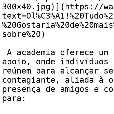
300x40.jpg)](https://wa
text=Ol%C3%A1!%20Tudo%2
%20Gostaria%20de%20mais
sobre%20)

 A academia oferece um ambiente motivador e de 
apoio, onde indivíduos 
reúnem para alcançar se
contagiante, aliada à o
presença de amigos e co
para:
