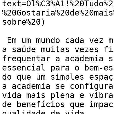
text=Ol%C3%A1!%20Tudo%2
%20Gostaria%20de%20mais
sobre%20)

 Em um mundo cada vez mais agitado e corrido, onde 
a saúde muitas vezes fi
frequentar a academia s
essencial para o bem-es
do que um simples espaç
a academia se configura
vida mais plena e vibra
de benefícios que impac
qualidade de vida.
