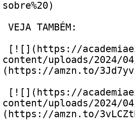
sobre%20)

 VEJA TAMBÉM:

 [![](https://academiaexito.com.br/wp-
content/uploads/2024/04
(https://amzn.to/3Jd7yvi
 [![](https://academiaexito.com.br/wp-
content/uploads/2024/04
(https://amzn.to/3vLCZtD