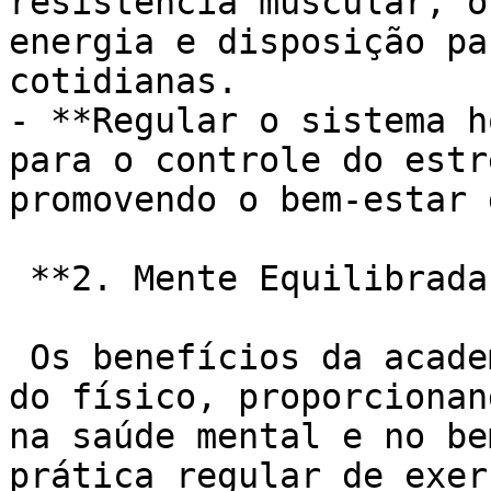
resistência muscular, o
energia e disposição pa
cotidianas.

- **Regular o sistema h
para o controle do estr
promovendo o bem-estar 
 **2. Mente Equilibrada e Bem-Estar Emocional:**

 Os benefícios da academia se estendem para além 
do físico, proporcionan
na saúde mental e no be
prática regular de exer