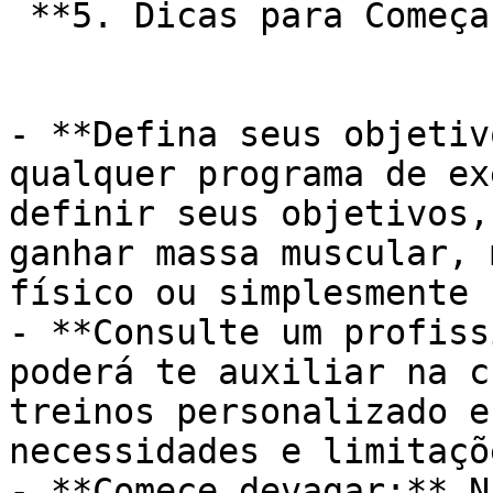
 **5. Dicas para Começar:**

- **Defina seus objetiv
qualquer programa de ex
definir seus objetivos,
ganhar massa muscular, 
físico ou simplesmente 
- **Consulte um profiss
poderá te auxiliar na c
treinos personalizado e
necessidades e limitaçõe
- **Comece devagar:** N