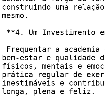
construindo uma relação
mesmo.

 **4. Um Investimento em Qualidade de Vida:**

 Frequentar a academia é um investimento em saúde, 
bem-estar e qualidade d
físicos, mentais e emoc
prática regular de exer
inestimáveis e contribu
longa, plena e feliz.
