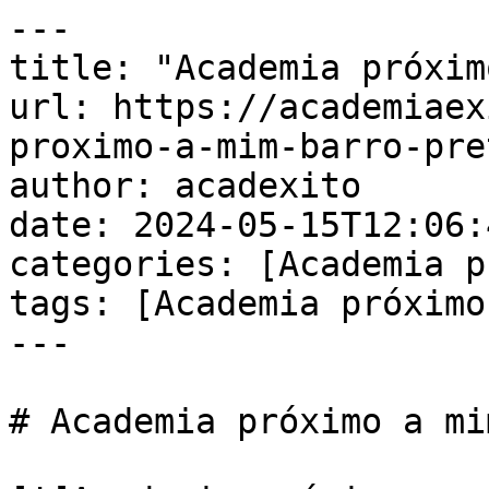
---

title: "Academia próxim
url: https://academiaex
proximo-a-mim-barro-pret
author: acadexito

date: 2024-05-15T12:06:
categories: [Academia p
tags: [Academia próximo
---

# Academia próximo a mi