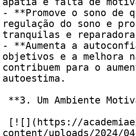
apatia e falta de motiv
- **Promove o sono de q
regulação do sono e pro
tranquilas e reparadoras
- **Aumenta a autoconfi
objetivos e a melhora n
contribuem para o aumen
autoestima.

 **3. Um Ambiente Motivador e de Apoio:**

 [![](https://academiaexito.com.br/wp-
content/uploads/2024/04