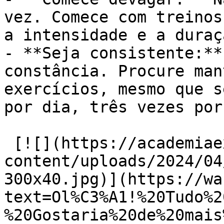
vez. Comece com treinos
a intensidade e a duraç
- **Seja consistente:**
constância. Procure man
exercícios, mesmo que s
por dia, três vezes por
 [![](https://academiaexito.com.br/wp-
content/uploads/2024/04
300x40.jpg)](https://wa
text=Ol%C3%A1!%20Tudo%2
%20Gostaria%20de%20mais