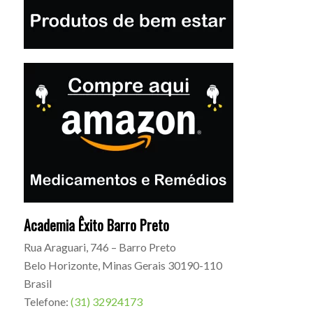
Academia Êxito Barro Preto
Rua Araguari, 746 – Barro Preto
Belo Horizonte
,
Minas Gerais
30190-110
Brasil
Telefone:
(31) 32924173