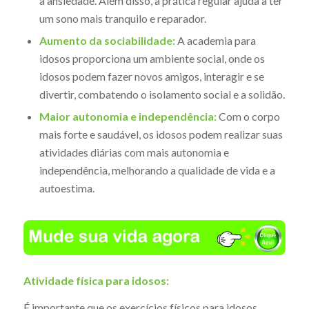
a ansiedade. Além disso, a prática regular ajuda a ter
um sono mais tranquilo e reparador.
Aumento da sociabilidade:
A academia para
idosos proporciona um ambiente social, onde os
idosos podem fazer novos amigos, interagir e se
divertir, combatendo o isolamento social e a solidão.
Maior autonomia e independência:
Com o corpo
mais forte e saudável, os idosos podem realizar suas
atividades diárias com mais autonomia e
independência, melhorando a qualidade de vida e a
autoestima.
Atividade física para idosos:
É importante que os exercícios físicos para idosos