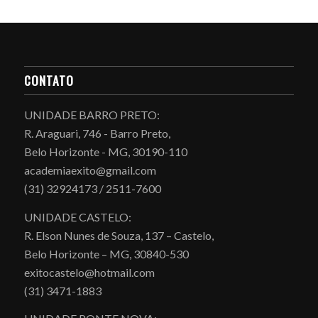
CONTATO
UNIDADE BARRO PRETO:
R. Araguari, 746 - Barro Preto,
Belo Horizonte - MG, 30190-110
academiaexito@gmail.com
(31) 32924173 / 2511-7600
UNIDADE CASTELO:
R. Elson Nunes de Souza, 137 – Castelo,
Belo Horizonte – MG, 30840-530
exitocastelo@hotmail.com
(31) 3471-1883