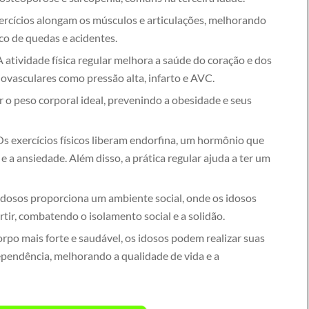
rcícios alongam os músculos e articulações, melhorando
isco de quedas e acidentes.
 atividade física regular melhora a saúde do coração e dos
ovasculares como pressão alta, infarto e AVC.
 o peso corporal ideal, prevenindo a obesidade e seus
s exercícios físicos liberam endorfina, um hormônio que
a ansiedade. Além disso, a prática regular ajuda a ter um
dosos proporciona um ambiente social, onde os idosos
rtir, combatendo o isolamento social e a solidão.
rpo mais forte e saudável, os idosos podem realizar suas
ependência, melhorando a qualidade de vida e a