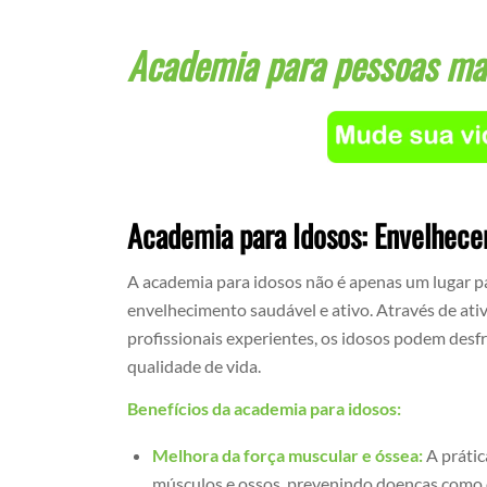
Academia para pessoas mai
Academia para Idosos: Envelhece
A academia para idosos não é apenas um lugar p
envelhecimento saudável e ativo. Através de ativ
profissionais experientes, os idosos podem desf
qualidade de vida.
Benefícios da academia para idosos:
Melhora da força muscular e óssea:
A prática
músculos e ossos, prevenindo doenças como o