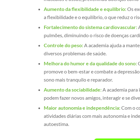
Aumento da flexibilidade e equilíbrio:
Os exe
a flexibilidade e o equilíbrio, o que reduz o r
Fortalecimento do sistema cardiovascular:
A
pulmões, diminuindo o risco de doenças cardi
Controle do peso:
A academia ajuda a manter
diversos problemas de saúde.
Melhora do humor e da qualidade do sono:
O
promove o bem-estar e combate a depressão e 
sono mais tranquilo e reparador.
Aumento da sociabilidade:
A academia para i
podem fazer novos amigos, interagir e se dive
Maior autonomia e independência:
Com o co
atividades diárias com mais autonomia e ind
autoestima.