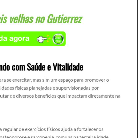
s velhas no Gutierrez
ndo com Saúde e Vitalidade
ara se exercitar, mas sim um espaço para promover o
idades físicas planejadas e supervisionadas por
rutar de diversos benefícios que impactam diretamente na
 regular de exercícios físicos ajuda a fortalecer os
steoporose e sarcopenia, comuns na terceira idade.