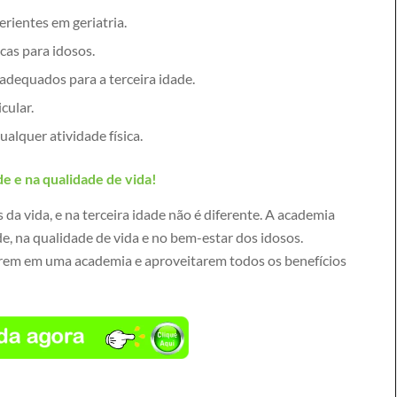
rientes em geriatria.
icas para idosos.
adequados para a terceira idade.
cular.
alquer atividade física.
e e na qualidade de vida!
da vida, e na terceira idade não é diferente. A academia
e, na qualidade de vida e no bem-estar dos idosos.
larem em uma academia e aproveitarem todos os benefícios