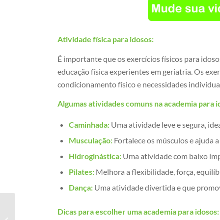
Atividade física para idosos:
É importante que os exercícios físicos para idos
educação física experientes em geriatria. Os exe
condicionamento físico e necessidades individuai
Algumas atividades comuns na academia para i
Caminhada:
Uma atividade leve e segura, idea
Musculação:
Fortalece os músculos e ajuda a
Hidroginástica:
Uma atividade com baixo impa
Pilates:
Melhora a flexibilidade, força, equilíb
Dança:
Uma atividade divertida e que promov
Academia para pessoas
Dicas para escolher uma academia para idosos:
mais velhas no Santo