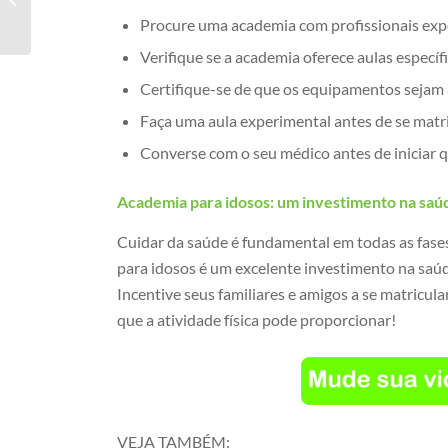
Agostinho
Procure uma academia com profissionais expe
Verifique se a academia oferece aulas específ
Certifique-se de que os equipamentos sejam 
Faça uma aula experimental antes de se matri
Converse com o seu médico antes de iniciar qu
Academia para idosos: um investimento na saúd
Cuidar da saúde é fundamental em todas as fases 
para idosos é um excelente investimento na saúd
Incentive seus familiares e amigos a se matricu
que a atividade física pode proporcionar!
VEJA TAMBÉM: