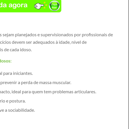
os sejam planejados e supervisionados por profissionais de
rcícios devem ser adequados à idade, nível de
s de cada idoso.
dosos:
l para iniciantes.
 prevenir a perda de massa muscular.
cto, ideal para quem tem problemas articulares.
rio e postura.
e a sociabilidade.