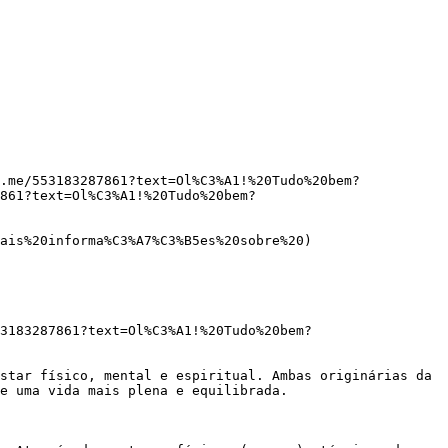
.me/553183287861?text=Ol%C3%A1!%20Tudo%20bem?
861?text=Ol%C3%A1!%20Tudo%20bem?
e uma vida mais plena e equilibrada.
