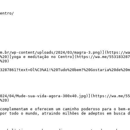
entro/

m.br/wp-content/uploads/2024/03/magra-3.png)](https://wa
%20)[yoga e meditação no Centro](https://wa.me/553183287
%20)

%20)

por todo o mundo, atraindo milhões de adeptos em busca d