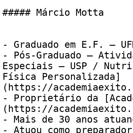
##### Márcio Motta

- Graduado em E.F. – UFM
- Pós-Graduado – Ativid
Especiais – USP / Nutri
Física Personalizada]
(https://academiaexito.
- Proprietário da [Acad
(https://academiaexito.
- Mais de 30 anos atuan
- Atuou como preparador