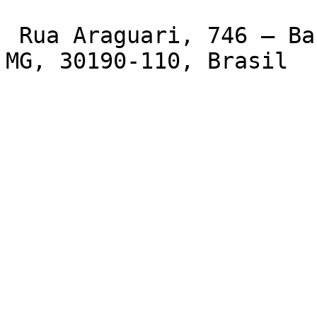
 Rua Araguari, 746 – Barro Preto, Belo Horizonte – 
MG, 30190-110, Brasil