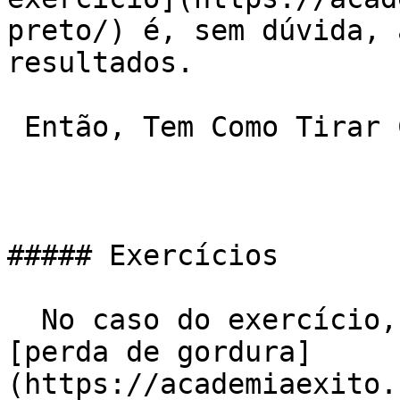
preto/) é, sem dúvida, 
resultados.

 Então, Tem Como Tirar Celulite Malhando?

##### Exercícios

  No caso do exercício, há o efeito positivo na 
[perda de gordura]
(https://academiaexito.