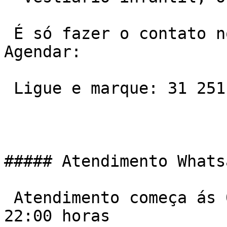
 É só fazer o contato no telefone ou Whatsapp e 
Agendar:

 Ligue e marque: 31 2511-7600

##### Atendimento Whats
 Atendimento começa ás 06:00 da manha e vai ate ás 
22:00 horas
