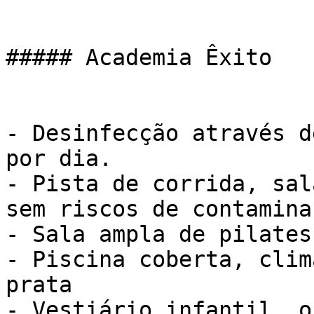
##### Academia Êxito

- Desinfecção através d
por dia.

- Pista de corrida, sal
sem riscos de contaminaç
- Sala ampla de pilates

- Piscina coberta, clim
prata

- Vestiário infantil, o