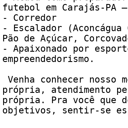
futebol em Carajás-PA –
- Corredor

- Escalador (Aconcágua 
Pão de Açúcar, Corcovad
- Apaixonado por esport
empreendedorismo.

 Venha conhecer nosso método de treino NEXO. Sala 
própria, atendimento pe
própria. Pra você que d
objetivos, sentir-se es