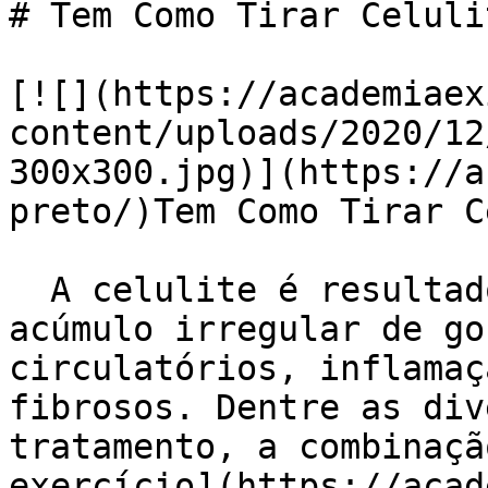
# Tem Como Tirar Celuli
[![](https://academiaex
content/uploads/2020/12
300x300.jpg)](https://a
preto/)Tem Como Tirar C
  A celulite é resultado de uma combinação de 
acúmulo irregular de go
circulatórios, inflamaç
fibrosos. Dentre as div
tratamento, a combinaçã
exercício](https://acad