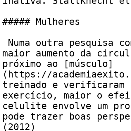
inativa. Stallknecht et
##### Mulheres

 Numa outra pesquisa com mulheres, confirmaram 
maior aumento da circul
próximo ao [músculo]
(https://academiaexito.
treinado e verificaram 
exercício, maior o efei
celulite envolve um pro
pode trazer boas perspe
(2012) 
