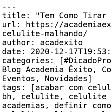
---

title: "Tem Como Tirar 
url: https://academiaex
celulite-malhando/

author: acadexito

date: 2020-12-17T19:53:
categories: [#DicadoPro
Blog Academia Êxito, Co
Eventos, Novidades]

tags: [acabar com celul
bh, celulite, celulite 
academias, definir como