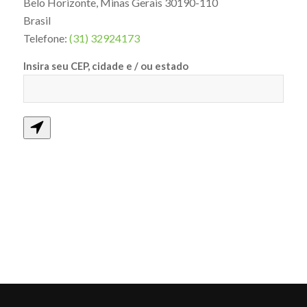
Belo Horizonte
,
Minas Gerais
30190-110
Brasil
Telefone:
(31) 32924173
Insira seu CEP, cidade e / ou estado