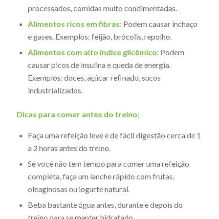
processados, comidas muito condimentadas.
Alimentos ricos em fibras:
Podem causar inchaço
e gases. Exemplos: feijão, brócolis, repolho.
Alimentos com alto índice glicêmico:
Podem
causar picos de insulina e queda de energia.
Exemplos: doces, açúcar refinado, sucos
industrializados.
Dicas para comer antes do treino:
Faça uma refeição leve e de fácil digestão cerca de 1
a 2 horas antes do treino.
Se você não tem tempo para comer uma refeição
completa, faça um lanche rápido com frutas,
oleaginosas ou iogurte natural.
Beba bastante água antes, durante e depois do
treino para se manter hidratado.