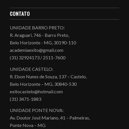
CONTATO
UNIDADE BARRO PRETO:
R. Araguari, 746 - Barro Preto,
Belo Horizonte - MG, 30190-110
academiaexito@gmail.com
(31) 32924173 / 2511-7600
UNIDADE CASTELO:
R. Elson Nunes de Souza, 137 – Castelo,
Belo Horizonte – MG, 30840-530
exitocastelo@hotmail.com
(31) 3471-1883
UNIDADE PONTE NOVA:
Av. Doutor José Mariano, 41 – Palmeiras,
Ponte Nova – MG