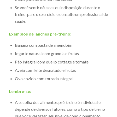
Se você sentir náuseas ou indisposição durante o
treino, pare o exercício e consulte um profissional de
saúde.
Exemplos de lanches pré-treino:
Banana com pasta de amendoim
Iogurte natural com granola e frutas
Pão integral com queijo cottage e tomate
Aveia com leite desnatado e frutas
Ovo cozido com torrada integral
Lembre-se:
A escolha dos alimentos pré-treino é individual e
depende de diversos fatores, como o tipo de treino
que você vai fazer, seu nível de condicionamento