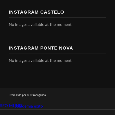
INSTAGRAM CASTELO
No images available at the moment
INSTAGRAM PONTE NOVA
No images available at the moment
Produzido por 8D Propaganda
SEO MUNIZ
Link112
Academia êxito