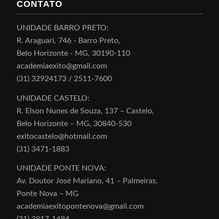
CONTATO
UNIDADE BARRO PRETO:
R. Araguari, 746 - Barro Preto,
Belo Horizonte - MG, 30190-110
academiaexito@gmail.com
(31) 32924173 / 2511-7600
UNIDADE CASTELO:
R. Elson Nunes de Souza, 137 – Castelo,
Belo Horizonte – MG, 30840-530
exitocastelo@hotmail.com
(31) 3471-1883
UNIDADE PONTE NOVA:
Av. Doutor José Mariano, 41 – Palmeiras,
Ponte Nova – MG
academiaexitopontenova@gmail.com