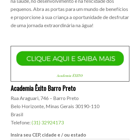
na saúde, no desenvolvimento e na felicidade dos
pequenos. Abra as portas para um mundo de benefícios
e proporcione à sua criança a oportunidade de desfrutar
de uma jornada extraordinária na água!
Academia ÊXITO
Academia Êxito Barro Preto
Rua Araguari, 746 – Barro Preto
Belo Horizonte
,
Minas Gerais
30190-110
Brasil
Telefone:
(31) 32924173
Insira seu CEP, cidade e / ou estado