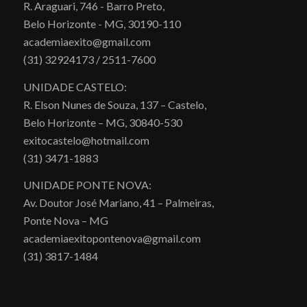
R. Araguari, 746 - Barro Preto,
Belo Horizonte - MG, 30190-110
academiaexito@gmail.com
(31) 32924173 / 2511-7600
UNIDADE CASTELO:
R. Elson Nunes de Souza, 137 – Castelo,
Belo Horizonte – MG, 30840-530
exitocastelo@hotmail.com
(31) 3471-1883
UNIDADE PONTE NOVA:
Av. Doutor José Mariano, 41 – Palmeiras,
Ponte Nova – MG
academiaexitopontenova@gmail.com
(31) 3817-1484