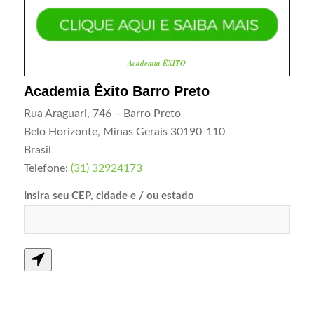
Academia ÊXITO
Academia Êxito Barro Preto
Rua Araguari, 746 – Barro Preto
Belo Horizonte
,
Minas Gerais
30190-110
Brasil
Telefone:
(31) 32924173
Insira seu CEP, cidade e / ou estado