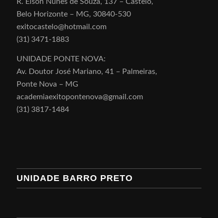
R. Elson Nunes de Souza, 137 – Castelo,
Belo Horizonte – MG, 30840-530
exitocastelo@hotmail.com
(31) 3471-1883
UNIDADE PONTE NOVA:
Av. Doutor José Mariano, 41 – Palmeiras,
Ponte Nova – MG
academiaexitopontenova@gmail.com
(31) 3817-1484
UNIDADE BARRO PRETO