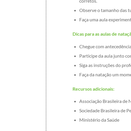
corretos.
Observe o tamanho das tu
Faça uma aula experimenta
Dicas para as aulas de nataç
Chegue com antecedência 
Participe da aula junto co
Siga as instruções do prof
Faça da natação um momen
Recursos adicionais:
Associação Brasileira de
Sociedade Brasileira de Pe
Ministério da Saúde