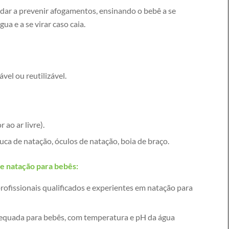
dar a prevenir afogamentos, ensinando o bebê a se
gua e a se virar caso caia.
vel ou reutilizável.
r ao ar livre).
uca de natação, óculos de natação, boia de braço.
e natação para bebês:
ofissionais qualificados e experientes em natação para
adequada para bebês, com temperatura e pH da água