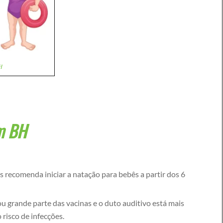
H
m BH
s recomenda iniciar a natação para bebês a partir dos 6
ou grande parte das vacinas e o duto auditivo está mais
 risco de infecções.