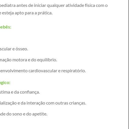
ediatra antes de iniciar qualquer atividade física com o
 esteja apto para a prática.
bebês:
cular e ósseo.
ação motora e do equilíbrio.
envolvimento cardiovascular e respiratório.
gico:
tima e da confiança.
alização e da interação com outras crianças.
de do sono e do apetite.