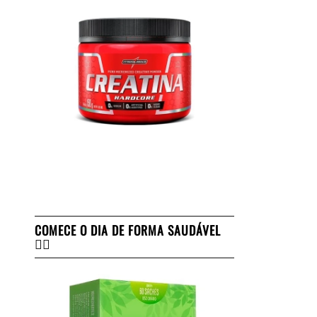
COMECE O DIA DE FORMA SAUDÁVEL
👇🏻