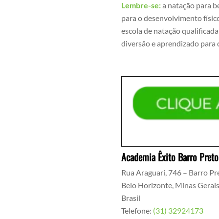
Lembre-se:
a natação para be
para o desenvolvimento físico
escola de natação qualificad
diversão e aprendizado para 
Academia Êxito Barro Preto
Rua Araguari, 746 – Barro Pr
Belo Horizonte
,
Minas Gerai
Brasil
Telefone:
(31) 32924173