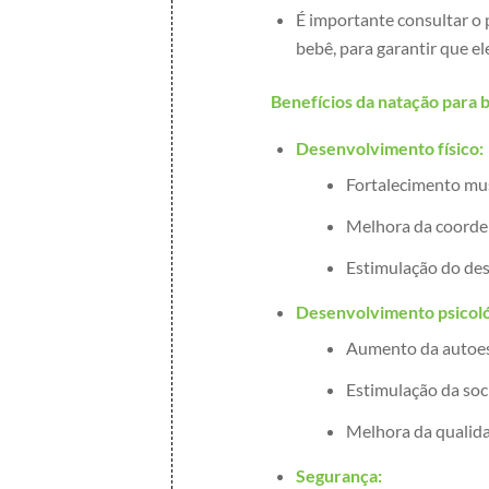
É importante consultar o p
bebê, para garantir que ele
Benefícios da natação para 
Desenvolvimento físico:
Fortalecimento mus
Melhora da coorden
Estimulação do des
Desenvolvimento psicoló
Aumento da autoes
Estimulação da soci
Melhora da qualida
Segurança: