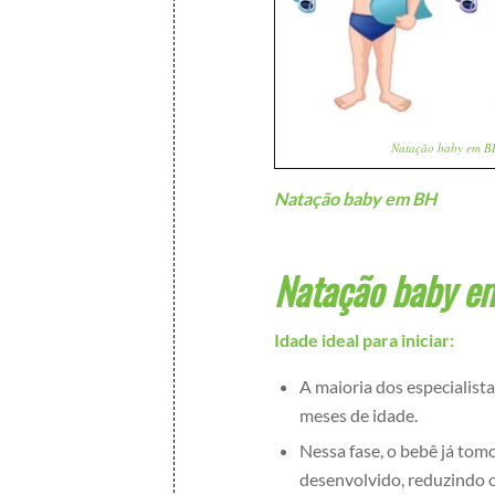
Natação baby em B
Natação baby em BH
Natação baby e
Idade ideal para iniciar:
A maioria dos especialista
meses de idade.
Nessa fase, o bebê já tom
desenvolvido, reduzindo o