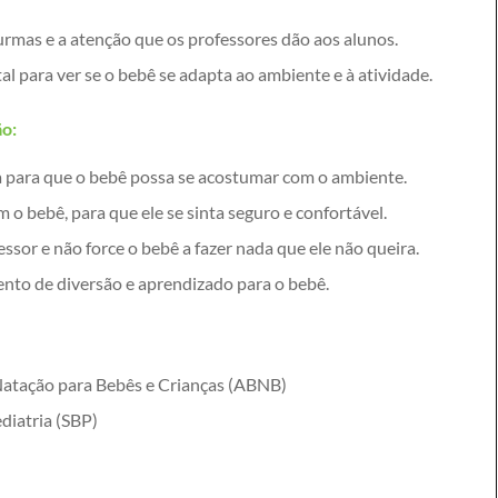
rmas e a atenção que os professores dão aos alunos.
l para ver se o bebê se adapta ao ambiente e à atividade.
ão:
para que o bebê possa se acostumar com o ambiente.
m o bebê, para que ele se sinta seguro e confortável.
essor e não force o bebê a fazer nada que ele não queira.
to de diversão e aprendizado para o bebê.
 Natação para Bebês e Crianças (ABNB)
diatria (SBP)