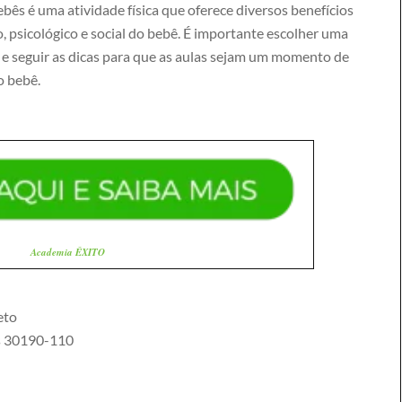
bês é uma atividade física que oferece diversos benefícios
, psicológico e social do bebê. É importante escolher uma
a e seguir as dicas para que as aulas sejam um momento de
o bebê.
Academia ÊXITO
eto
s
30190-110