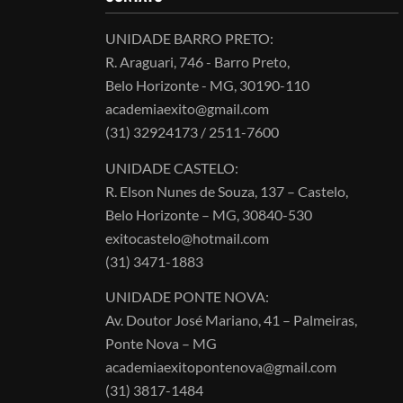
UNIDADE BARRO PRETO:
R. Araguari, 746 - Barro Preto,
Belo Horizonte - MG, 30190-110
academiaexito@gmail.com
(31) 32924173 / 2511-7600
UNIDADE CASTELO:
R. Elson Nunes de Souza, 137 – Castelo,
Belo Horizonte – MG, 30840-530
exitocastelo@hotmail.com
(31) 3471-1883
UNIDADE PONTE NOVA:
Av. Doutor José Mariano, 41 – Palmeiras,
Ponte Nova – MG
academiaexitopontenova@gmail.com
(31) 3817-1484