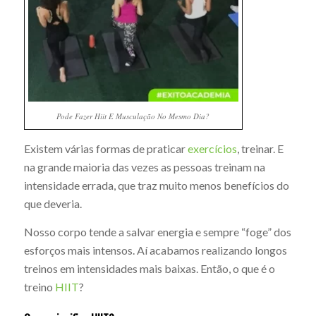
Pode Fazer Hiit E Musculação No Mesmo Dia?
Existem várias formas de praticar
exercícios
, treinar. E
na grande maioria das vezes as pessoas treinam na
intensidade errada, que traz muito menos benefícios do
que deveria.
Nosso corpo tende a salvar energia e sempre “foge” dos
esforços mais intensos. Aí acabamos realizando longos
treinos em intensidades mais baixas. Então, o que é o
treino
HIIT
?