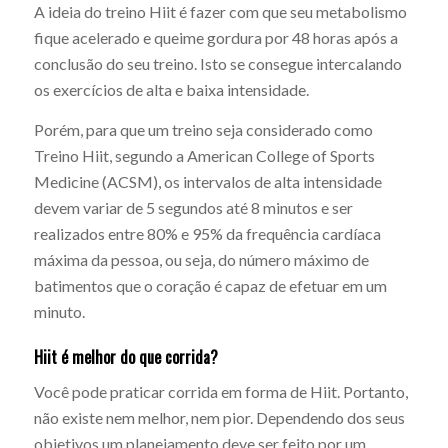
A ideia do treino Hiit é fazer com que seu metabolismo
fique acelerado e queime gordura por 48 horas após a
conclusão do seu treino. Isto se consegue intercalando
os exercícios de alta e baixa intensidade.
Porém, para que um treino seja considerado como
Treino Hiit, segundo a American College of Sports
Medicine (ACSM), os intervalos de alta intensidade
devem variar de 5 segundos até 8 minutos e ser
realizados entre 80% e 95% da frequência cardíaca
máxima da pessoa, ou seja, do número máximo de
batimentos que o coração é capaz de efetuar em um
minuto.
Hiit é melhor do que corrida?
Você pode praticar corrida em forma de Hiit. Portanto,
não existe nem melhor, nem pior. Dependendo dos seus
objetivos um planejamento deve ser feito por um