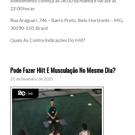
Atendimento começa ás 06:00 da manha e vai ate ás
22:00 horas
Rua Araguari, 746 – Barro Preto, Belo Horizonte – MG,
30190-110, Brasil
Quais As Contra Indicações Do Hiit?
Pode Fazer Hiit E Musculação No Mesmo Dia?
21 de fevereiro de 2021