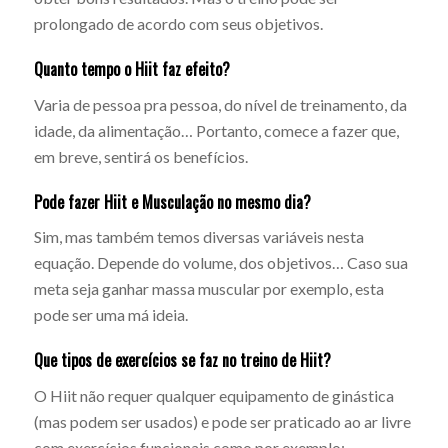
prolongado de acordo com seus objetivos.
Quanto tempo o Hiit faz efeito?
Varia de pessoa pra pessoa, do nível de treinamento, da
idade, da alimentação… Portanto, comece a fazer que,
em breve, sentirá os benefícios.
Pode fazer Hiit e Musculação no mesmo dia?
Sim, mas também temos diversas variáveis nesta
equação. Depende do volume, dos objetivos… Caso sua
meta seja ganhar massa muscular por exemplo, esta
pode ser uma má ideia.
Que tipos de exercícios se faz no treino de Hiit?
O Hiit não requer qualquer equipamento de ginástica
(mas podem ser usados) e pode ser praticado ao ar livre
com exercícios funcionais como por exemplo: