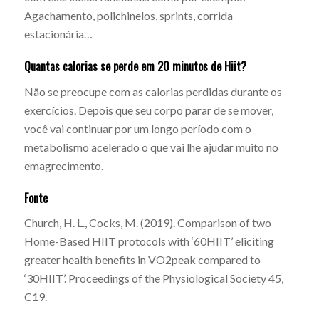
Agachamento, polichinelos, sprints, corrida
estacionária…
Quantas calorias se perde em 20 minutos de Hiit?
Não se preocupe com as calorias perdidas durante os
exercícios. Depois que seu corpo parar de se mover,
você vai continuar por um longo período com o
metabolismo acelerado o que vai lhe ajudar muito no
emagrecimento.
Fonte
Church, H. L., Cocks, M. (2019). Comparison of two
Home-Based HIIT protocols with ‘60HIIT’ eliciting
greater health benefits in VO2peak compared to
‘30HIIT’. Proceedings of the Physiological Society 45,
C19.