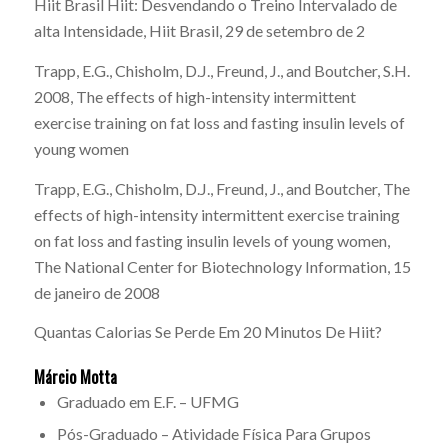
Hiit Brasil
Hiit: Desvendando o Treino Intervalado de
alta Intensidade
, Hiit Brasil, 29 de setembro de 2
Trapp, E.G., Chisholm, D.J., Freund, J., and Boutcher, S.H.
2008,
The effects of high-intensity intermittent
exercise training on fat loss and fasting insulin levels of
young women
Trapp, E.G., Chisholm, D.J., Freund, J., and Boutcher,
The
effects of high-intensity intermittent exercise training
on fat loss and fasting insulin levels of young women
,
The National Center for Biotechnology Information, 15
de janeiro de 2008
Quantas Calorias Se Perde Em 20 Minutos De Hiit?
Márcio Motta
Graduado em E.F. – UFMG
Pós-Graduado – Atividade Física Para Grupos