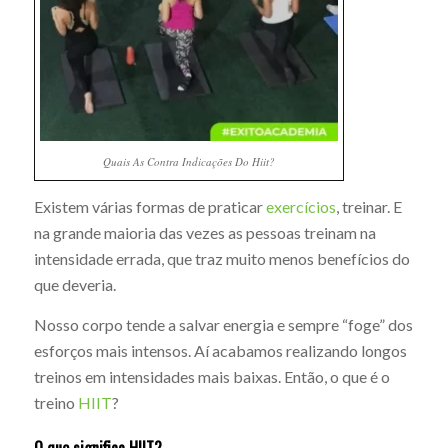
Quais As Contra Indicações Do Hiit?
Existem várias formas de praticar
exercícios
, treinar. E
na grande maioria das vezes as pessoas treinam na
intensidade errada, que traz muito menos benefícios do
que deveria.
Nosso corpo tende a salvar energia e sempre “foge” dos
esforços mais intensos. Aí acabamos realizando longos
treinos em intensidades mais baixas. Então, o que é o
treino
HIIT
?
O que significa HIIT?