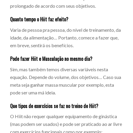
prolongado de acordo com seus objetivos.
Quanto tempo o Hiit faz efeito?
Varia de pessoa pra pessoa, do nível de treinamento, da
idade, da alimentação… Portanto, comece a fazer que,
em breve, sentirá os benefícios.
Pode fazer Hiit e Musculação no mesmo dia?
Sim, mas também temos diversas variáveis nesta
equação. Depende do volume, dos objetivos… Caso sua
meta seja ganhar massa muscular por exemplo, esta
pode ser uma má ideia.
Que tipos de exercícios se faz no treino de Hiit?
O Hiit não requer qualquer equipamento de ginástica
(mas podem ser usados) e pode ser praticado ao ar livre
com exercícios funcionais como por exemplo: