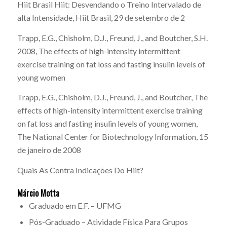
Hiit Brasil
Hiit: Desvendando o Treino Intervalado de
alta Intensidade
, Hiit Brasil, 29 de setembro de 2
Trapp, E.G., Chisholm, D.J., Freund, J., and Boutcher, S.H.
2008,
The effects of high-intensity intermittent
exercise training on fat loss and fasting insulin levels of
young women
Trapp, E.G., Chisholm, D.J., Freund, J., and Boutcher,
The
effects of high-intensity intermittent exercise training
on fat loss and fasting insulin levels of young women
,
The National Center for Biotechnology Information, 15
de janeiro de 2008
Quais As Contra Indicações Do Hiit?
Márcio Motta
Graduado em E.F. – UFMG
Pós-Graduado – Atividade Física Para Grupos