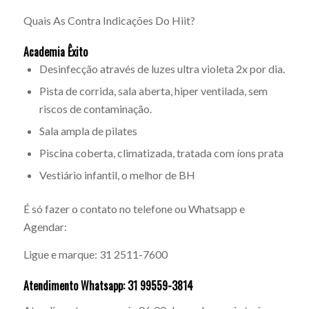
Quais As Contra Indicações Do Hiit?
Academia Êxito
Desinfecção através de luzes ultra violeta 2x por dia.
Pista de corrida, sala aberta, hiper ventilada, sem
riscos de contaminação.
Sala ampla de pilates
Piscina coberta, climatizada, tratada com íons prata
Vestiário infantil, o melhor de BH
É só fazer o contato no telefone ou Whatsapp e
Agendar:
Ligue e marque: 31 2511-7600
Atendimento Whatsapp: 31 99559-3814