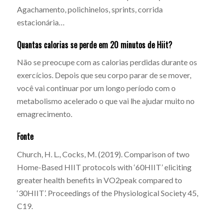
Agachamento, polichinelos, sprints, corrida
estacionária…
Quantas calorias se perde em 20 minutos de Hiit?
Não se preocupe com as calorias perdidas durante os
exercícios. Depois que seu corpo parar de se mover,
você vai continuar por um longo período com o
metabolismo acelerado o que vai lhe ajudar muito no
emagrecimento.
Fonte
Church, H. L., Cocks, M. (2019). Comparison of two
Home-Based HIIT protocols with ‘60HIIT’ eliciting
greater health benefits in VO2peak compared to
‘30HIIT’. Proceedings of the Physiological Society 45,
C19.