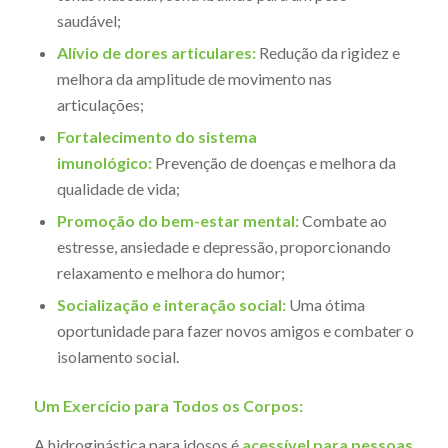
saudável;
Alívio de dores articulares:
Redução da rigidez e
melhora da amplitude de movimento nas
articulações;
Fortalecimento do sistema
imunológico:
Prevenção de doenças e melhora da
qualidade de vida;
Promoção do bem-estar mental:
Combate ao
estresse, ansiedade e depressão, proporcionando
relaxamento e melhora do humor;
Socialização e interação social:
Uma ótima
oportunidade para fazer novos amigos e combater o
isolamento social.
Um Exercício para Todos os Corpos:
A hidroginástica para idosos é
acessível para pessoas