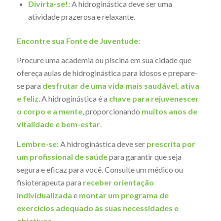
Divirta-se!:
A hidroginástica deve ser uma
atividade prazerosa e relaxante.
Encontre sua Fonte de Juventude:
Procure uma academia ou piscina em sua cidade que
ofereça aulas de hidroginástica para idosos e prepare-
se para
desfrutar de uma vida mais saudável, ativa
e feliz
. A hidroginástica é a
chave para rejuvenescer
o corpo e a mente
, proporcionando
muitos anos de
vitalidade e bem-estar
.
Lembre-se:
A hidroginástica deve ser
prescrita por
um profissional de saúde
para garantir que seja
segura e eficaz para você. Consulte um médico ou
fisioterapeuta para
receber orientação
individualizada
e
montar um programa de
exercícios adequado às suas necessidades e
objetivos
.