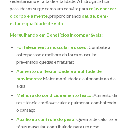
sedentarismo e falta de vitalidade. A hidroginástica
para idosos surge como um convite para
rejuvenescer
o corpo e a mente
, proporcionando
saúde, bem-
estar e qualidade de vida
.
Mergulhando em Benefícios Incomparáveis:
Fortalecimento muscular e ósseo:
Combate à
osteoporose e melhora da força muscular,
prevenindo quedas e fraturas;
Aumento da flexibilidade e amplitude de
movimento:
Maior mobilidade e autonomia no dia
a dia;
Melhora do condicionamento físico:
Aumento da
resistência cardiovascular e pulmonar, combatendo
o cansaço;
Auxílio no controle do peso:
Queima de calorias e
tônus muscular, contribuindo para um peso