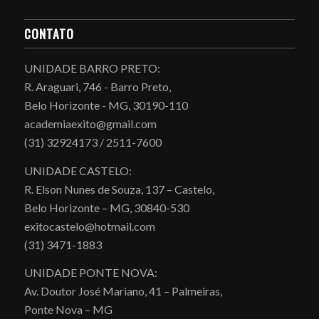
CONTATO
UNIDADE BARRO PRETO:
R. Araguari, 746 - Barro Preto,
Belo Horizonte - MG, 30190-110
academiaexito@gmail.com
(31) 32924173 / 2511-7600
UNIDADE CASTELO:
R. Elson Nunes de Souza, 137 – Castelo,
Belo Horizonte – MG, 30840-530
exitocastelo@hotmail.com
(31) 3471-1883
UNIDADE PONTE NOVA:
Av. Doutor José Mariano, 41 – Palmeiras,
Ponte Nova – MG