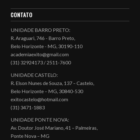
CONTATO
UNIDADE BARRO PRETO:
R. Araguari, 746 - Barro Preto,
Belo Horizonte - MG, 30190-110
academiaexito@gmail.com
(31) 32924173 / 2511-7600
UNIDADE CASTELO:
R. Elson Nunes de Souza, 137 – Castelo,
Belo Horizonte – MG, 30840-530
exitocastelo@hotmail.com
(31) 3471-1883
UNIDADE PONTE NOVA:
Av. Doutor José Mariano, 41 – Palmeiras,
Ponte Nova – MG