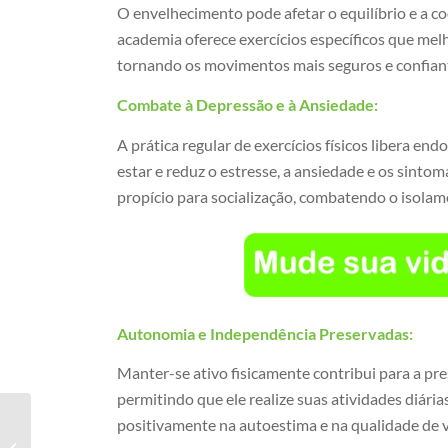
O envelhecimento pode afetar o equilíbrio e a 
academia oferece exercícios específicos que melh
tornando os movimentos mais seguros e confiante
Combate à Depressão e à Ansiedade:
A prática regular de exercícios físicos libera 
estar e reduz o estresse, a ansiedade e os sint
propício para socialização, combatendo o isolame
Autonomia e Independência Preservadas:
Manter-se ativo fisicamente contribui para a p
permitindo que ele realize suas atividades diária
positivamente na autoestima e na qualidade de v
Academia para
melhorar flexibilidade