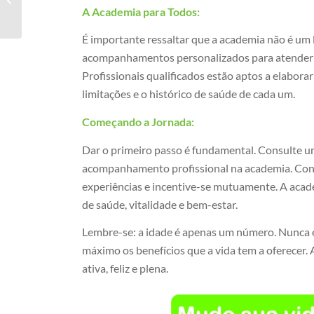
A Academia para Todos:
Prado
É importante ressaltar que a academia não é u
acompanhamentos personalizados para atender às
Profissionais qualificados estão aptos a elabora
limitações e o histórico de saúde de cada um.
Começando a Jornada:
Dar o primeiro passo é fundamental. Consulte um
acompanhamento profissional na academia. Conv
experiências e incentive-se mutuamente. A acade
de saúde, vitalidade e bem-estar.
Lembre-se: a idade é apenas um número. Nunca é
máximo os benefícios que a vida tem a oferecer.
ativa, feliz e plena.