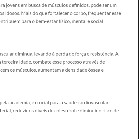
ara jovens em busca de músculos definidos, pode ser um
os idosos. Mais do que fortalecer o corpo, frequentar esse
tribuem para o bem-estar físico, mental e social
cular diminua, levando à perda de força e resistência. A
 terceira idade, combate esse processo através de
lecem os músculos, aumentam a densidade óssea e
pela academia, é crucial para a saúde cardiovascular.
erial, reduzir os níveis de colesterol e diminuir o risco de