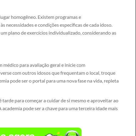
m lugar homogêneo. Existem programas e
 necessidades e condições específicas de cada idoso.
r um plano de exercícios individualizado, considerando as
 médico para avaliação geral e inicie com
erse com outros idosos que frequentam o local, troque
mia pode ser o portal para uma nova fase na vida, repleta
 tarde para começar a cuidar de si mesmo e aproveitar ao
 A academia pode ser a chave para uma terceira idade mais