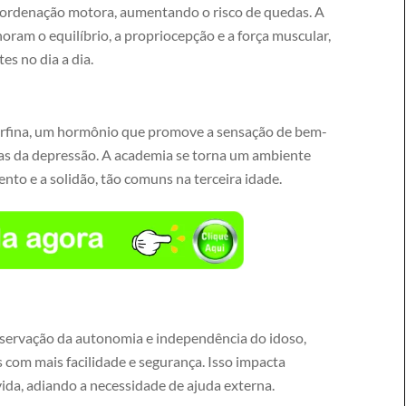
coordenação motora, aumentando o risco de quedas. A
oram o equilíbrio, a propriocepção e a força muscular,
s no dia a dia.
endorfina, um hormônio que promove a sensação de bem-
omas da depressão. A academia se torna um ambiente
nto e a solidão, tão comuns na terceira idade.
reservação da autonomia e independência do idoso,
s com mais facilidade e segurança. Isso impacta
ida, adiando a necessidade de ajuda externa.