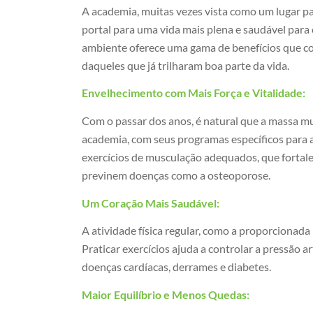
A academia, muitas vezes vista como um lugar p
portal para uma vida mais plena e saudável para 
ambiente oferece uma gama de benefícios que con
daqueles que já trilharam boa parte da vida.
Envelhecimento com Mais Força e Vitalidade:
Com o passar dos anos, é natural que a massa mus
academia, com seus programas específicos para a
exercícios de musculação adequados, que forta
previnem doenças como a osteoporose.
Um Coração Mais Saudável:
A atividade física regular, como a proporcionada 
Praticar exercícios ajuda a controlar a pressão art
doenças cardíacas, derrames e diabetes.
Maior Equilíbrio e Menos Quedas: