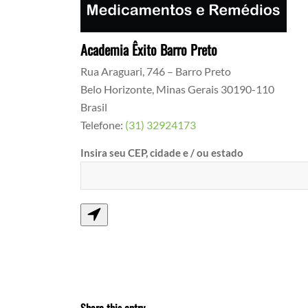
Academia Êxito Barro Preto
Rua Araguari, 746 – Barro Preto
Belo Horizonte
,
Minas Gerais
30190-110
Brasil
Telefone:
(31) 32924173
Insira seu CEP, cidade e / ou estado