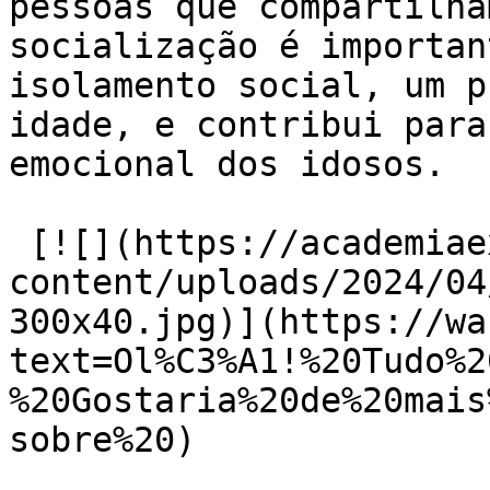
pessoas que compartilha
socialização é importan
isolamento social, um p
idade, e contribui para
emocional dos idosos.

 [![](https://academiaexito.com.br/wp-
content/uploads/2024/04
300x40.jpg)](https://wa
text=Ol%C3%A1!%20Tudo%2
%20Gostaria%20de%20mais
sobre%20)
