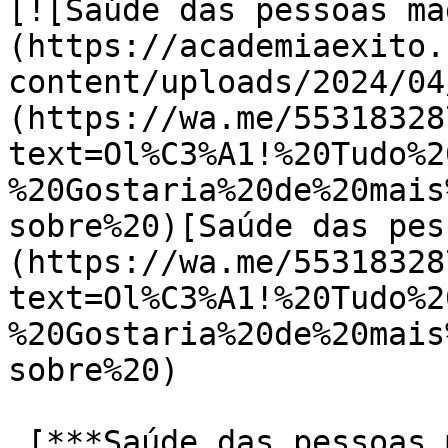
[![Saúde das pessoas ma
(https://academiaexito.
content/uploads/2024/04
(https://wa.me/55318328
text=Ol%C3%A1!%20Tudo%2
%20Gostaria%20de%20mais
sobre%20)[Saúde das pes
(https://wa.me/55318328
text=Ol%C3%A1!%20Tudo%2
%20Gostaria%20de%20mais
sobre%20)

 [***Saúde das pessoas maduras Gutierrez***]