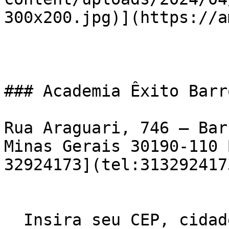
300x200.jpg)](https://a
### Academia Êxito Barr
Rua Araguari, 746 – Bar
Minas Gerais 30190-110 
32924173](tel:3132924173
  Insira seu CEP, cidade e / ou estado    ![Usar 