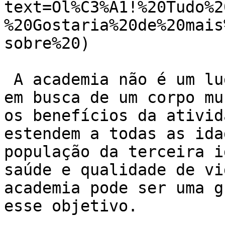
text=Ol%C3%A1!%20Tudo%2
%20Gostaria%20de%20mais
sobre%20)

 A academia não é um lugar exclusivo para jovens 
em busca de um corpo mu
os benefícios da ativid
estendem a todas as ida
população da terceira i
saúde e qualidade de vi
academia pode ser uma g
esse objetivo.
