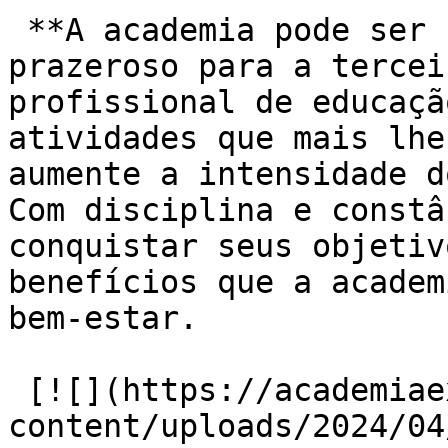
 **A academia pode ser um lugar divertido e 
prazeroso para a tercei
profissional de educaçã
atividades que mais lhe
aumente a intensidade d
Com disciplina e constâ
conquistar seus objetiv
benefícios que a academ
bem-estar.

 [![](https://academiaexito.com.br/wp-
content/uploads/2024/04