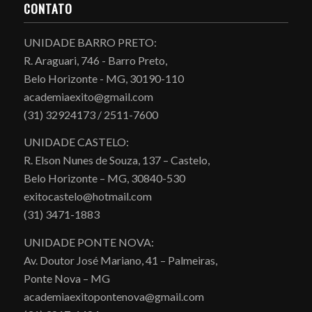
CONTATO
UNIDADE BARRO PRETO:
R. Araguari, 746 - Barro Preto,
Belo Horizonte - MG, 30190-110
academiaexito@gmail.com
(31) 32924173 / 2511-7600
UNIDADE CASTELO:
R. Elson Nunes de Souza, 137 – Castelo,
Belo Horizonte – MG, 30840-530
exitocastelo@hotmail.com
(31) 3471-1883
UNIDADE PONTE NOVA:
Av. Doutor José Mariano, 41 – Palmeiras,
Ponte Nova – MG
academiaexitopontenova@gmail.com