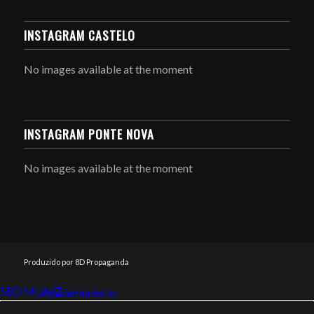
INSTAGRAM CASTELO
No images available at the moment
INSTAGRAM PONTE NOVA
No images available at the moment
Produzido por 8D Propaganda
SEO MUNIZ
Link112
Academia êxito