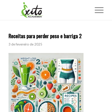
Receitas para perder peso e barriga 2
3 de fevereiro de 2025