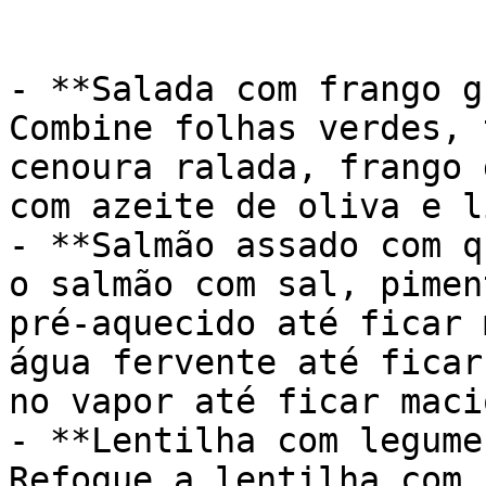
- **Salada com frango g
Combine folhas verdes, 
cenoura ralada, frango 
com azeite de oliva e l
- **Salmão assado com q
o salmão com sal, pimen
pré-aquecido até ficar 
água fervente até ficar
no vapor até ficar macio
- **Lentilha com legume
Refogue a lentilha com 