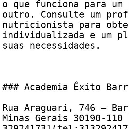
o que funciona para um 
outro. Consulte um prof
nutricionista para obte
individualizada e um pl
suas necessidades.

### Academia Êxito Barr
Rua Araguari, 746 – Bar
Minas Gerais 30190-110 
32924173](tel:3132924173