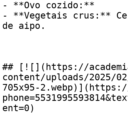
- **Ovo cozido:**

- **Vegetais crus:** Ce
de aipo.

## [![](https://academi
content/uploads/2025/02
705x95-2.webp)](https:/
phone=5531995593814&tex
ent=0)
