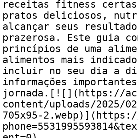
receitas fitness certas
pratos deliciosos, nutr
alcançar seus resultado
prazerosa. Este guia co
princípios de uma alime
alimentos mais indicado
incluir no seu dia a di
informações importantes
jornada.[![](https://ac
content/uploads/2025/02
705x95-2.webp)](https:/
phone=5531995593814&tex
ent=0)
