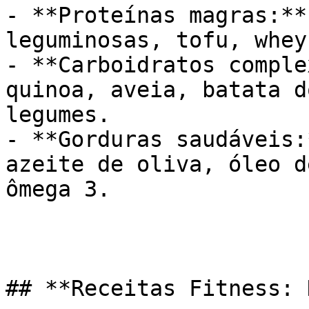
- **Proteínas magras:**
leguminosas, tofu, whey
- **Carboidratos comple
quinoa, aveia, batata d
legumes.

- **Gorduras saudáveis:
azeite de oliva, óleo d
ômega 3.

## **Receitas Fitness: 