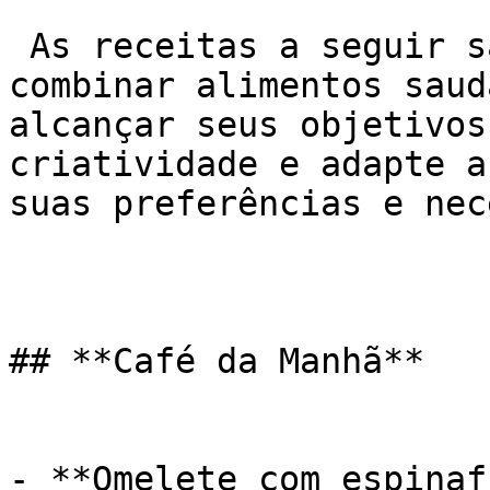
 As receitas a seguir são apenas exemplos de como 
combinar alimentos saud
alcançar seus objetivos
criatividade e adapte a
suas preferências e nec
## **Café da Manhã**

- **Omelete com espinaf