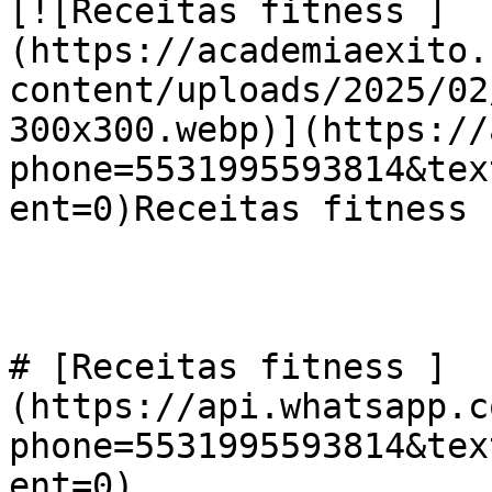
[![Receitas fitness ]
(https://academiaexito.
content/uploads/2025/02
300x300.webp)](https://
phone=5531995593814&tex
ent=0)Receitas fitness

# [Receitas fitness ]
(https://api.whatsapp.c
phone=5531995593814&tex
ent=0)
