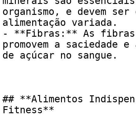
minerais são essenciais
organismo, e devem ser 
alimentação variada.

- **Fibras:** As fibras
promovem a saciedade e 
de açúcar no sangue.

## **Alimentos Indispen
Fitness**
