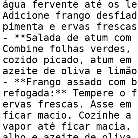
água fervente até os le
Adicione frango desfiad
pimenta e ervas frescas.
- **Salada de atum com 
Combine folhas verdes, 
cozido picado, atum em 
azeite de oliva e limão.
- **Frango assado com b
refogada:** Tempere o f
ervas frescas. Asse em 
ficar macio. Cozinhe a 
vapor até ficar macia. 
alho e azeite de oliva.
