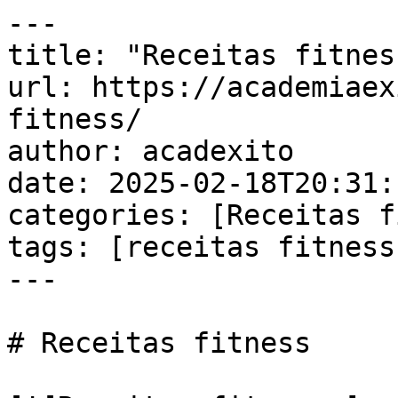
---

title: "Receitas fitness
url: https://academiaex
fitness/

author: acadexito

date: 2025-02-18T20:31:
categories: [Receitas f
tags: [receitas fitness]
---

# Receitas fitness
