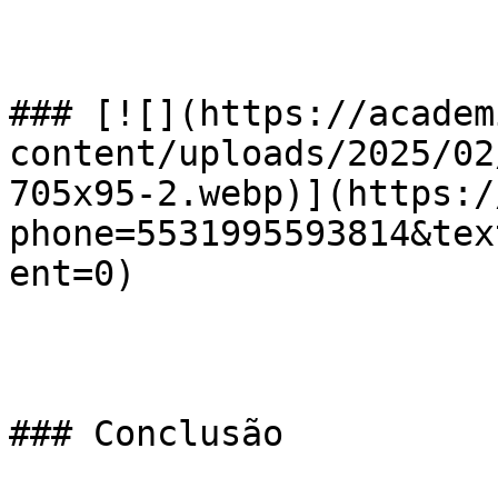
### [![](https://academ
content/uploads/2025/02
705x95-2.webp)](https:/
phone=5531995593814&tex
ent=0)

### Conclusão
