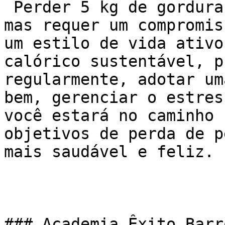
 Perder 5 kg de gordura é um objetivo alcançável, 
mas requer um compromis
um estilo de vida ativo
calórico sustentável, p
regularmente, adotar um
bem, gerenciar o estres
você estará no caminho 
objetivos de perda de p
mais saudável e feliz.

### Academia Êxito Barr