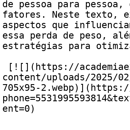
de pessoa para pessoa, 
fatores. Neste texto, e
aspectos que influencia
essa perda de peso, alé
estratégias para otimiz
 [![](https://academiaexito.com.br/wp-
content/uploads/2025/02
705x95-2.webp)](https:/
phone=5531995593814&tex
ent=0)
