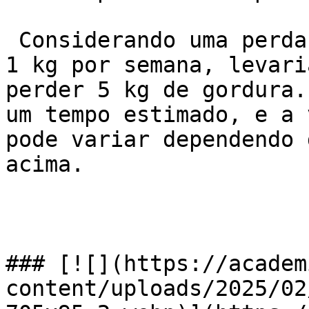
 Considerando uma perda de peso saudável de 0,5 a 
1 kg por semana, levari
perder 5 kg de gordura.
um tempo estimado, e a 
pode variar dependendo 
acima.

### [![](https://academ
content/uploads/2025/02