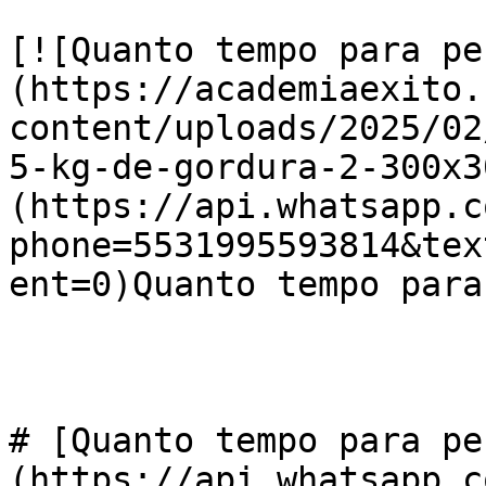
[![Quanto tempo para pe
(https://academiaexito.
content/uploads/2025/02
5-kg-de-gordura-2-300x3
(https://api.whatsapp.c
phone=5531995593814&tex
ent=0)Quanto tempo para
# [Quanto tempo para pe
(https://api.whatsapp.c