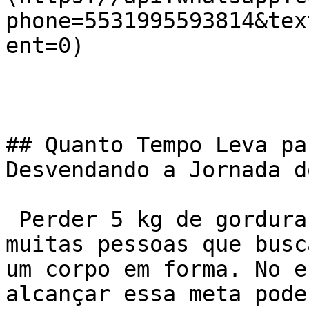
phone=5531995593814&tex
ent=0)

## Quanto Tempo Leva pa
Desvendando a Jornada d
 Perder 5 kg de gordura é um objetivo comum para 
muitas pessoas que busc
um corpo em forma. No e
alcançar essa meta pode