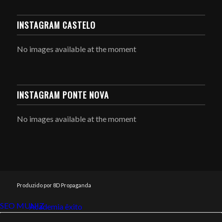
INSTAGRAM CASTELO
No images available at the moment
INSTAGRAM PONTE NOVA
No images available at the moment
Produzido por 8D Propaganda
SEO MUNIZ
Link112
Academia êxito