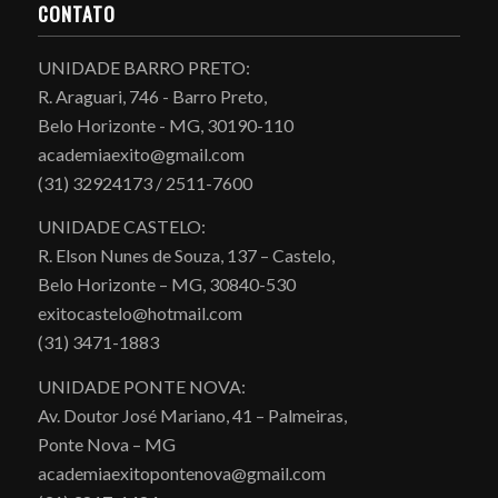
CONTATO
UNIDADE BARRO PRETO:
R. Araguari, 746 - Barro Preto,
Belo Horizonte - MG, 30190-110
academiaexito@gmail.com
(31) 32924173 / 2511-7600
UNIDADE CASTELO:
R. Elson Nunes de Souza, 137 – Castelo,
Belo Horizonte – MG, 30840-530
exitocastelo@hotmail.com
(31) 3471-1883
UNIDADE PONTE NOVA:
Av. Doutor José Mariano, 41 – Palmeiras,
Ponte Nova – MG
academiaexitopontenova@gmail.com