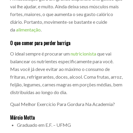
vai lhe ajudar, e muito. Ainda deixa seus músculos mais
fortes, maiores, o que aumenta o seu gasto calórico
diário. Portanto, movimente-se bastante e cuide
da
alimentação
.
O que comer para perder barriga
O ideal sempre é procurar um
nutricionista
que vai
balancear os nutrientes especificamente para você.
Mas você já deve evitar ao máximo o consumo de
frituras, refrigerantes, doces, alcool. Coma frutas, arroz,
feijão, legumes, carnes magras em porções médias, bem
distribuídas ao longo do dia.
Qual Melhor Exercício Para Gordura Na Academia?
Márcio Motta
Graduado em E.F. – UFMG