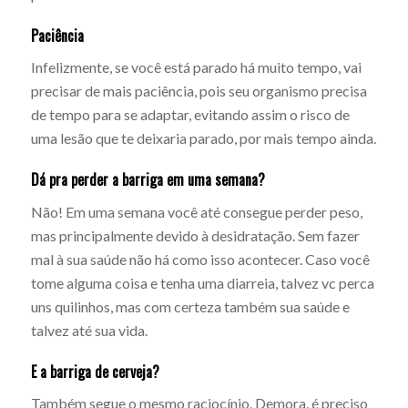
Paciência
Infelizmente, se você está parado há muito tempo, vai
precisar de mais paciência, pois seu organismo precisa
de tempo para se adaptar, evitando assim o risco de
uma lesão que te deixaria parado, por mais tempo ainda.
Dá pra perder a barriga em uma semana?
Não! Em uma semana você até consegue perder peso,
mas principalmente devido à desidratação. Sem fazer
mal à sua saúde não há como isso acontecer. Caso você
tome alguma coisa e tenha uma diarreia, talvez vc perca
uns quilinhos, mas com certeza também sua saúde e
talvez até sua vida.
E a barriga de cerveja?
Também segue o mesmo raciocínio. Demora, é preciso