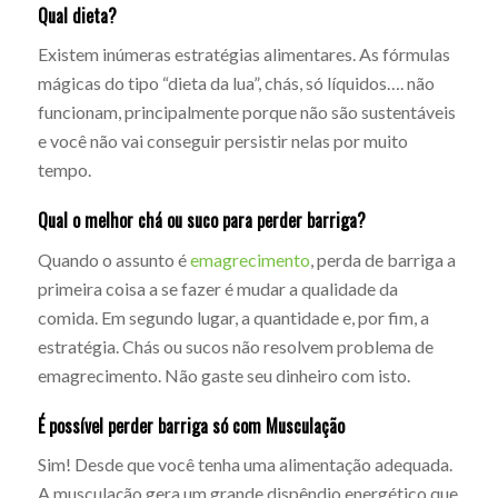
Qual dieta?
Existem inúmeras estratégias alimentares. As fórmulas
mágicas do tipo “dieta da lua”, chás, só líquidos…. não
funcionam, principalmente porque não são sustentáveis
e você não vai conseguir persistir nelas por muito
tempo.
Qual o melhor chá ou suco para perder barriga?
Quando o assunto é
emagrecimento
, perda de barriga a
primeira coisa a se fazer é mudar a qualidade da
comida. Em segundo lugar, a quantidade e, por fim, a
estratégia. Chás ou sucos não resolvem problema de
emagrecimento. Não gaste seu dinheiro com isto.
É possível perder barriga só com Musculação
Sim! Desde que você tenha uma alimentação adequada.
A musculação gera um grande dispêndio energético que