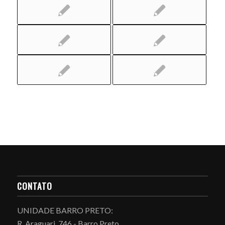
CONTATO
UNIDADE BARRO PRETO:
R. Araguari, 746 - Barro Preto,