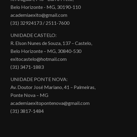
Belo Horizonte - MG, 30190-110
academiaexito@gmail.com
(31) 32924173 / 2511-7600
UNIDADE CASTELO:
R. Elson Nunes de Souza, 137 – Castelo,
Belo Horizonte – MG, 30840-530
exitocastelo@hotmail.com
(31) 3471-1883
UNIDADE PONTE NOVA:
Av. Doutor José Mariano, 41 – Palmeiras,
Ponte Nova – MG
academiaexitopontenova@gmail.com
(31) 3817-1484