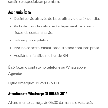
sentir-se especial, ser premium.
Academia Êxito
Desinfecção através de luzes ultra violeta 2x por dia.
Pista de corrida, sala aberta, hiper ventilada, sem
riscos de contaminação.
Sala ampla de pilates
Piscina coberta, climatizada, tratada com íons prata
Vestiário infantil, o melhor de BH
É só fazer o contato no telefone ou Whatsapp e
Agendar:
Ligue e marque: 31 2511-7600
Atendimento Whatsapp: 31 99559-3814
Atendimento começa ás 06:00 da manha e vai ate ás