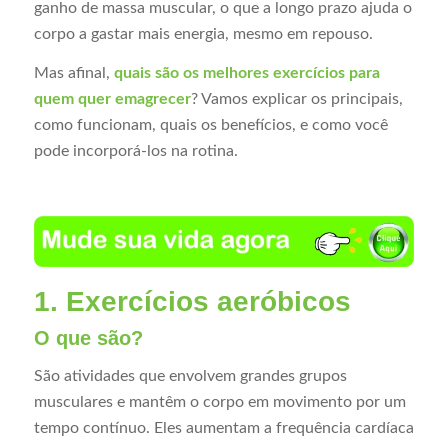
ganho de massa muscular, o que a longo prazo ajuda o
corpo a gastar mais energia, mesmo em repouso.
Mas afinal,
quais são os melhores exercícios para
quem quer emagrecer
? Vamos explicar os principais,
como funcionam, quais os benefícios, e como você
pode incorporá-los na rotina.
1. Exercícios aeróbicos
O que são?
São atividades que envolvem grandes grupos
musculares e mantêm o corpo em movimento por um
tempo contínuo. Eles aumentam a frequência cardíaca