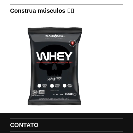
Construa músculos 👇🏻
CONTATO