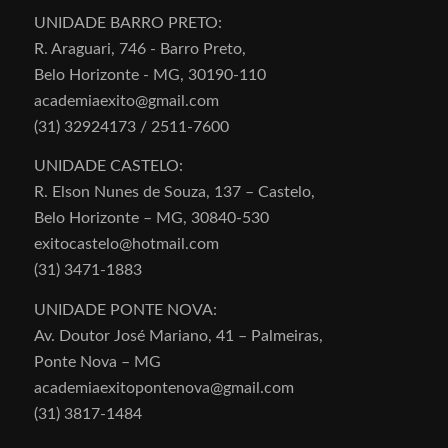
UNIDADE BARRO PRETO:
R. Araguari, 746 - Barro Preto,
Belo Horizonte - MG, 30190-110
academiaexito@gmail.com
(31) 32924173 / 2511-7600
UNIDADE CASTELO:
R. Elson Nunes de Souza, 137 – Castelo,
Belo Horizonte – MG, 30840-530
exitocastelo@hotmail.com
(31) 3471-1883
UNIDADE PONTE NOVA:
Av. Doutor José Mariano, 41 – Palmeiras,
Ponte Nova – MG
academiaexitopontenova@gmail.com
(31) 3817-1484