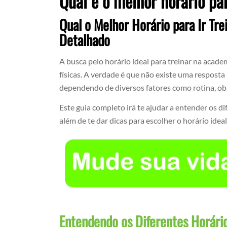
Qual é o melhor horário pa
Qual o Melhor Horário para Ir T
Detalhado
A busca pelo horário ideal para treinar na acad
físicas. A verdade é que não existe uma resposta
dependendo de diversos fatores como rotina, obje
Este guia completo irá te ajudar a entender os dif
além de te dar dicas para escolher o horário ideal
Entendendo os Diferentes Horário