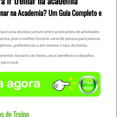
ra ir treinar na academia
reinar na Academia? Um Guia Completo e
emia é uma dúvida comum entre praticantes de atividades
 única, pois o melhor horário varia de pessoa para pessoa,
tivos, preferências e até mesmo o tipo de treino.
erentes horários de treino, seus benefícios e desafios,
 para você.
s de Treino