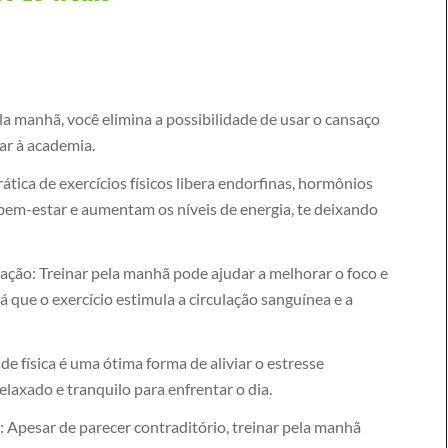
ela manhã, você elimina a possibilidade de usar o cansaço
ar à academia.
ática de exercícios físicos libera endorfinas, hormônios
em-estar e aumentam os níveis de energia, te deixando
ação: Treinar pela manhã pode ajudar a melhorar o foco e
á que o exercício estimula a circulação sanguínea e a
de física é uma ótima forma de aliviar o estresse
laxado e tranquilo para enfrentar o dia.
 Apesar de parecer contraditório, treinar pela manhã