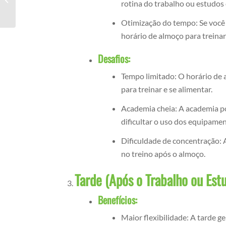
rotina do trabalho ou estudos e
almoço
Otimização do tempo: Se você 
horário de almoço para treina
Desafios:
Tempo limitado: O horário de 
para treinar e se alimentar.
Academia cheia: A academia po
dificultar o uso dos equipamen
Dificuldade de concentração: 
no treino após o almoço.
Tarde (Após o Trabalho ou Estu
Benefícios:
Maior flexibilidade: A tarde g