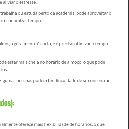
 aliviar o estresse.
trabalha ou estuda perto da academia, pode aproveitar o
r e economizar tempo.
almoço geralmente é curto, e é preciso otimizar o tempo
de estar mais cheia no horário de almoço, o que pode
tos.
Algumas pessoas podem ter dificuldade de se concentrar
dos):
eralmente oferece mais flexibilidade de horários, o que