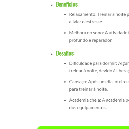
Benefícios:
Relaxamento: Treinar à noite 
aliviar o estresse.
Melhora do sono: A atividade f
profundo e reparador.
Desafios:
Dificuldade para dormir: Algu
treinar à noite, devido à liber
Cansaço: Após um dia inteiro 
para treinar à noite.
Academia cheia: A academia pod
dos equipamentos.