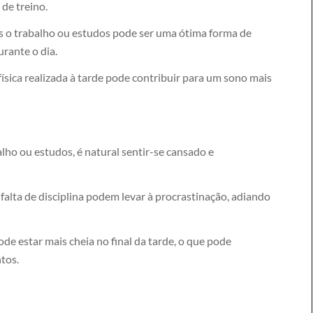
 de treino.
pós o trabalho ou estudos pode ser uma ótima forma de
urante o dia.
ísica realizada à tarde pode contribuir para um sono mais
lho ou estudos, é natural sentir-se cansado e
 falta de disciplina podem levar à procrastinação, adiando
e estar mais cheia no final da tarde, o que pode
tos.