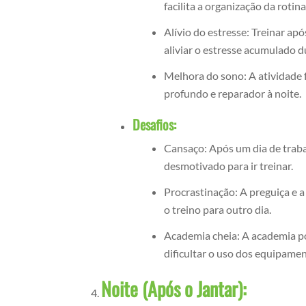
facilita a organização da rotina
Alívio do estresse: Treinar a
aliviar o estresse acumulado d
Melhora do sono: A atividade f
profundo e reparador à noite.
Desafios:
Cansaço: Após um dia de traba
desmotivado para ir treinar.
Procrastinação: A preguiça e a
o treino para outro dia.
Academia cheia: A academia pod
dificultar o uso dos equipamen
Noite (Após o Jantar):