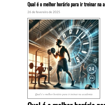
Qual é o melhor horário para ir treinar na
26 de fevereiro de 2025
Qual é o melhor horário para ir treinar na academia