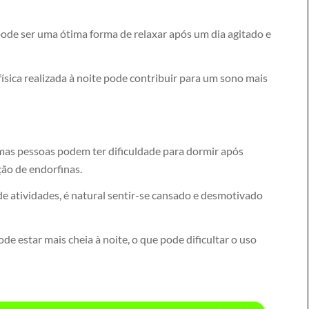
pode ser uma ótima forma de relaxar após um dia agitado e
ísica realizada à noite pode contribuir para um sono mais
mas pessoas podem ter dificuldade para dormir após
ação de endorfinas.
de atividades, é natural sentir-se cansado e desmotivado
e estar mais cheia à noite, o que pode dificultar o uso