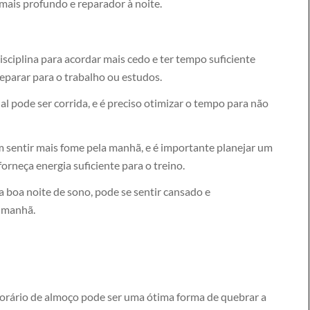
mais profundo e reparador à noite.
isciplina para acordar mais cedo e ter tempo suficiente
reparar para o trabalho ou estudos.
al pode ser corrida, e é preciso otimizar o tempo para não
sentir mais fome pela manhã, e é importante planejar um
orneça energia suficiente para o treino.
 boa noite de sono, pode se sentir cansado e
a manhã.
horário de almoço pode ser uma ótima forma de quebrar a