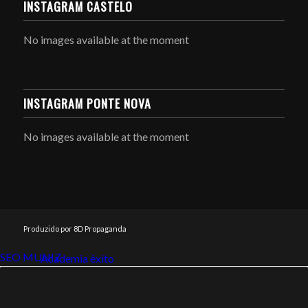
INSTAGRAM CASTELO
No images available at the moment
INSTAGRAM PONTE NOVA
No images available at the moment
Produzido por 8D Propaganda
SEO MUNIZ
Link112
Academia êxito