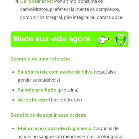
Carboidratos:
Por último, consuma os
carboidratos, preferencialmente os complexos,
como arroz integral, pão integral ou batata doce.
Exemplo de uma refeição:
Salada verde com azeite de oliva
(vegetais e
gorduras saudáveis)
Salmão grelhado
(proteína)
Arroz integral
(carboidratos)
Benefícios de seguir essa ordem:
Melhora no controle da glicemia:
Os picos de
açúcar no sangue são menores e mais prolongados,