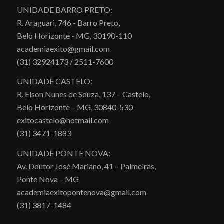
UNIDADE BARRO PRETO:
R. Araguari, 746 - Barro Preto,
Belo Horizonte - MG, 30190-110
academiaexito@gmail.com
(31) 32924173 / 2511-7600
UNIDADE CASTELO:
R. Elson Nunes de Souza, 137 – Castelo,
Belo Horizonte – MG, 30840-530
exitocastelo@hotmail.com
(31) 3471-1883
UNIDADE PONTE NOVA:
Av. Doutor José Mariano, 41 – Palmeiras,
Ponte Nova – MG
academiaexitopontenova@gmail.com
(31) 3817-1484