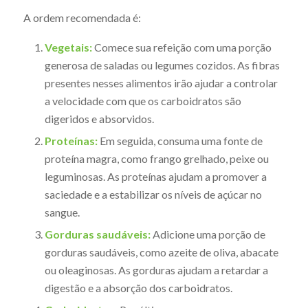
A ordem recomendada é:
Vegetais:
Comece sua refeição com uma porção
generosa de saladas ou legumes cozidos. As fibras
presentes nesses alimentos irão ajudar a controlar
a velocidade com que os carboidratos são
digeridos e absorvidos.
Proteínas:
Em seguida, consuma uma fonte de
proteína magra, como frango grelhado, peixe ou
leguminosas. As proteínas ajudam a promover a
saciedade e a estabilizar os níveis de açúcar no
sangue.
Gorduras saudáveis:
Adicione uma porção de
gorduras saudáveis, como azeite de oliva, abacate
ou oleaginosas. As gorduras ajudam a retardar a
digestão e a absorção dos carboidratos.