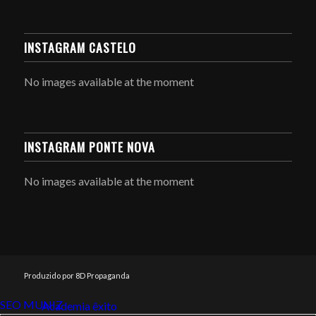
INSTAGRAM CASTELO
No images available at the moment
INSTAGRAM PONTE NOVA
No images available at the moment
Produzido por 8D Propaganda
SEO MUNIZ
Link112
Academia êxito