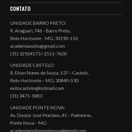
CONTATO
UNIDADE BARRO PRETO:
R. Araguari, 746 - Barro Preto,
Belo Horizonte - MG, 30190-110
academiaexito@gmail.com
(31) 32924173 / 2511-7600
UNIDADE CASTELO:
R. Elson Nunes de Souza, 137 – Castelo,
Belo Horizonte – MG, 30840-530
exitocastelo@hotmail.com
(31) 3471-1883
UNIDADE PONTE NOVA:
Av. Doutor José Mariano, 41 – Palmeiras,
Ponte Nova – MG
academiaexitopontenova@gmail.com