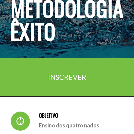
METODOLOGIA
ÊXITO
INSCREVER
OBJETIVO
Ensino dos quatro nados