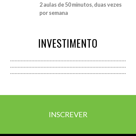
2 aulas de 50 minutos, duas vezes
por semana
INVESTIMENTO
INSCREVER