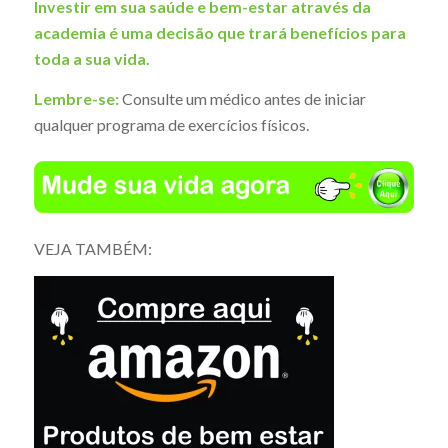
Investir em sua saúde e bem-estar através da
academia é uma decisão que trará benefícios para
toda a sua vida.
Lembre-se:
Consulte um médico antes de iniciar
qualquer programa de exercícios físicos.
VEJA TAMBÉM: